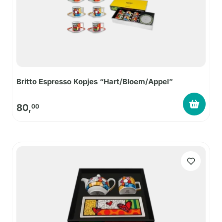
Britto Espresso Kopjes “Hart/Bloem/Appel”
80,
00