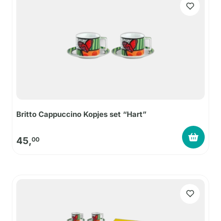
Britto Cappuccino Kopjes set “Hart”
45,
00