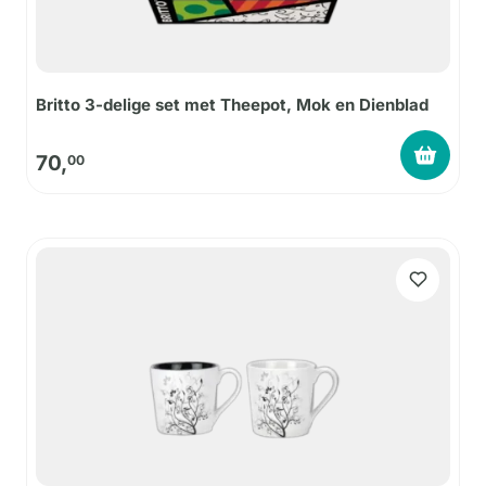
Britto 3-delige set met Theepot, Mok en Dienblad
70,
00