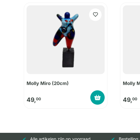
Molly Miro (20cm)
Molly 
49,
49,
00
00
Alle artikelen zijn op voorraad
Bestelling