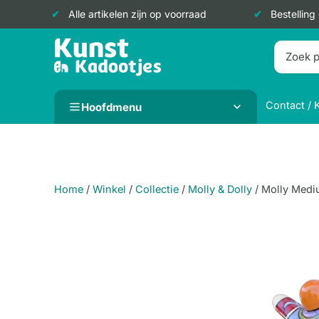
Alle artikelen zijn op voorraad
Bestelling
Doorgaan
naar
inhoud
Contact / 
Hoofdmenu
Home
/
Winkel
/
Collectie
/
Molly & Dolly
/
Molly Mediu