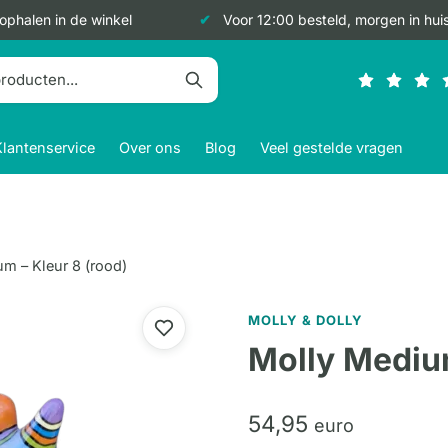
 ophalen in de winkel
Voor 12:00 besteld, morgen in hui
Klantenservice
Over ons
Blog
Veel gestelde vragen
m – Kleur 8 (rood)
MOLLY & DOLLY
Molly Medium
54,
95
euro