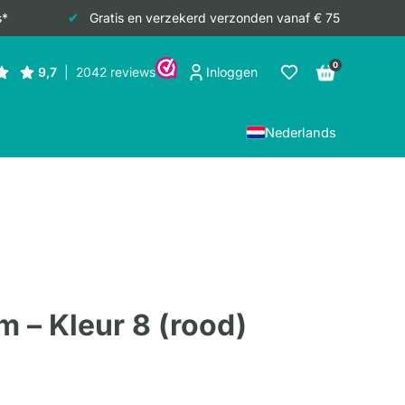
s*
Gratis en verzekerd verzonden vanaf € 75
0
Inloggen
Nederlands
 – Kleur 8 (rood)