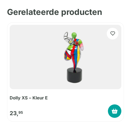
Gerelateerde producten
Dolly XS – Kleur E
23,
95