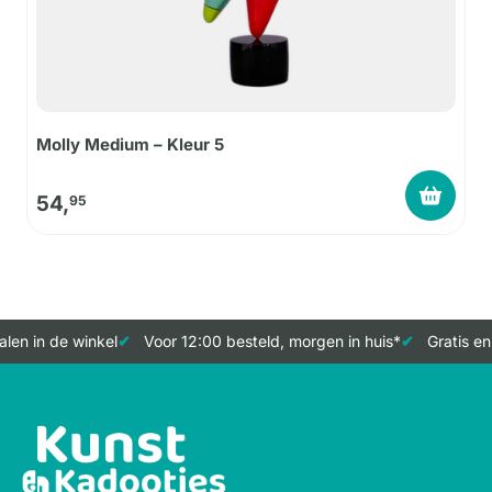
Molly Medium – Kleur 5
54,
95
len in de winkel
Voor 12:00 besteld, morgen in huis*
Gratis en