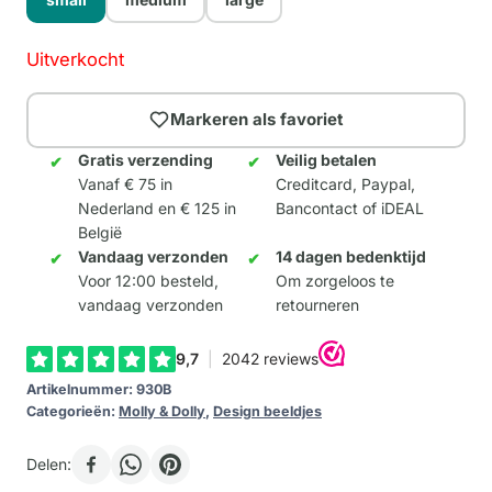
Uitverkocht
Markeren als favoriet
Gratis verzending
Veilig betalen
Vanaf € 75 in
Creditcard, Paypal,
Nederland en € 125 in
Bancontact of iDEAL
België
Vandaag verzonden
14 dagen bedenktijd
Voor 12:00 besteld,
Om zorgeloos te
vandaag verzonden
retourneren
Artikelnummer:
930B
Categorieën:
Molly & Dolly
,
Design beeldjes
Delen: