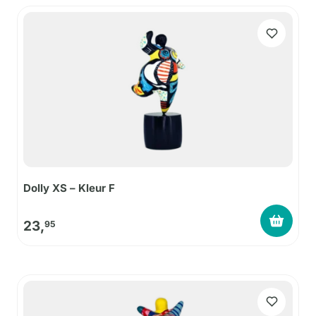
Dolly XS – Kleur F
23,
95