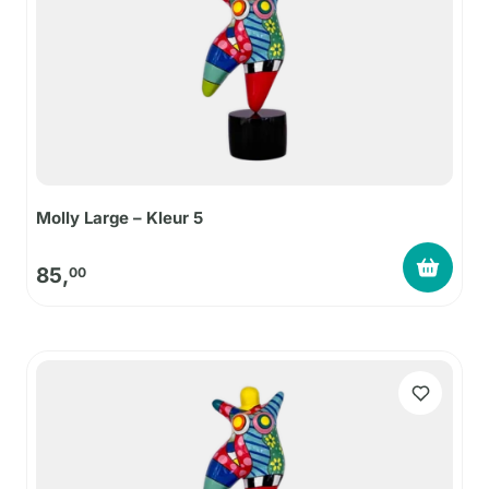
Molly Large – Kleur 5
85,
00