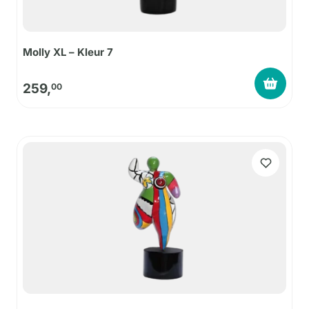
Molly XL – Kleur 7
259,
00