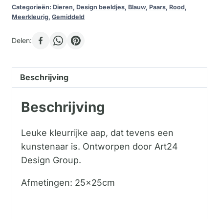
Categorieën:
Dieren
,
Design beeldjes
,
Blauw
,
Paars
,
Rood
,
Meerkleurig
,
Gemiddeld
Delen:
Beschrijving
Beschrijving
Leuke kleurrijke aap, dat tevens een
kunstenaar is. Ontworpen door Art24
Design Group.
Afmetingen: 25x25cm