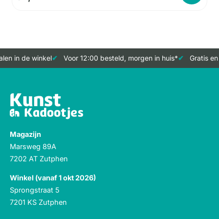
len in de winkel
Voor 12:00 besteld, morgen in huis*
Gratis en
Magazijn
Marsweg 89A
7202 AT Zutphen
Winkel (vanaf 1 okt 2026)
Sprongstraat 5
7201 KS Zutphen