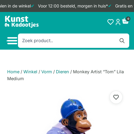
en in de winkel
Voor 12:00 besteld, morgen in huis*
Gratis en 
Doorgaan
0
naar
inhoud
Home
/
Winkel
/
Vorm
/
Dieren
/
Monkey Artist “Tom” Lila
Medium