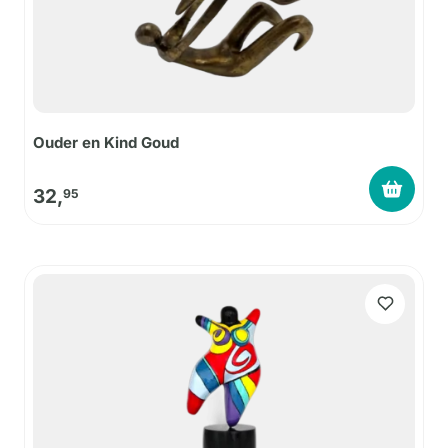
Ouder en Kind Goud
32,
95