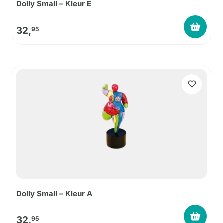
Dolly Small – Kleur E
32,
95
Dolly Small – Kleur A
32,
95