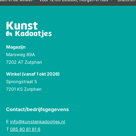
Magazijn
Marsweg 89A
7202 AT Zutphen
Winkel (vanaf 1 okt 2026)
Sprongstraat 5
7201 KS Zutphen
Contact/bedrijfsgegevens
E
info@kunstenkadootjes.nl
T
085 80 81 81 6