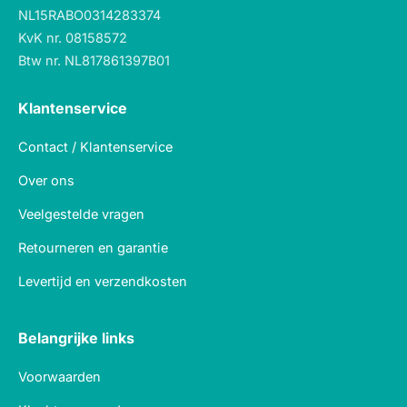
NL15RABO0314283374
KvK nr. 08158572
Btw nr. NL817861397B01
Klantenservice
Contact / Klantenservice
Over ons
Veelgestelde vragen
Retourneren en garantie
Levertijd en verzendkosten
Belangrijke links
Voorwaarden