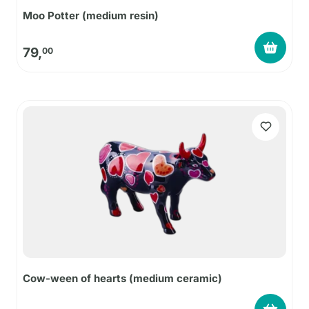
Moo Potter (medium resin)
79,
00
Cow-ween of hearts (medium ceramic)