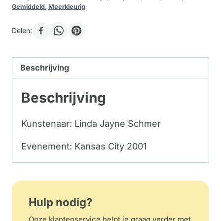
Gemiddeld
,
Meerkleurig
Delen:
Beschrijving
Beschrijving
Kunstenaar: Linda Jayne Schmer
Evenement: Kansas City 2001
Hulp nodig?
Onze klantenservice helpt je graag verder met