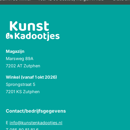
Magazijn
Marsweg 89A
7202 AT Zutphen
Winkel (vanaf 1 okt 2026)
Sprongstraat 5
7201 KS Zutphen
Contact/bedrijfsgegevens
E
info@kunstenkadootjes.nl
T
085 80 81 81 6