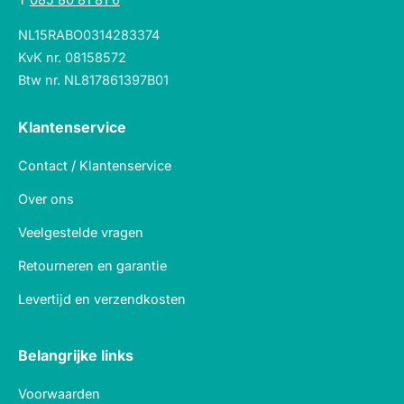
NL15RABO0314283374
KvK nr. 08158572
Btw nr. NL817861397B01
Klantenservice
Contact / Klantenservice
Over ons
Veelgestelde vragen
Retourneren en garantie
Levertijd en verzendkosten
Belangrijke links
Voorwaarden