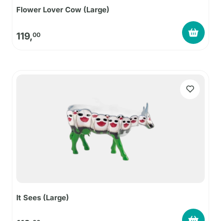
Flower Lover Cow (Large)
119,
00
It Sees (Large)