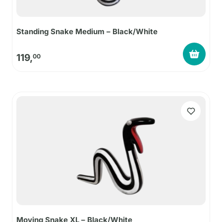
Standing Snake Medium – Black/White
119,
00
Moving Snake XL – Black/White