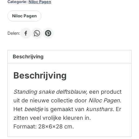
Categorie:
Niloc Pagen
Niloc Pagen
Delen:
Beschrijving
Beschrijving
Standing snake delftsblauw,
een product
uit de nieuwe collectie door
Niloc Pagen
.
Het
beeldje
is gemaakt van
kunsthars
. Er
zitten veel vrolijke kleuren in.
Formaat: 28x6x28 cm.