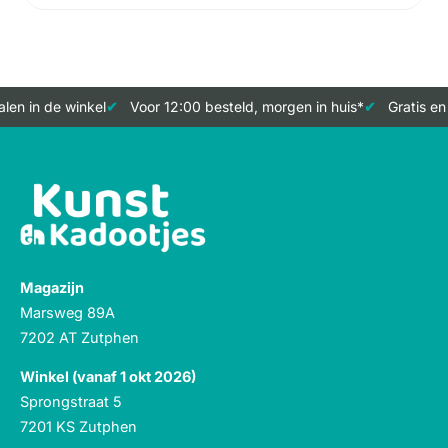
len in de winkel
Voor 12:00 besteld, morgen in huis*
Gratis en
Magazijn
Marsweg 89A
7202 AT Zutphen
Winkel (vanaf 1 okt 2026)
Sprongstraat 5
7201 KS Zutphen