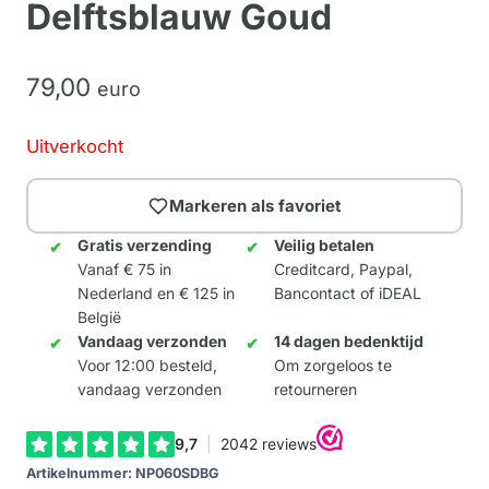
Delftsblauw Goud
79,
00
euro
Uitverkocht
Markeren als favoriet
Gratis verzending
Veilig betalen
Vanaf € 75 in
Creditcard, Paypal,
Nederland en € 125 in
Bancontact of iDEAL
België
Vandaag verzonden
14 dagen bedenktijd
Voor 12:00 besteld,
Om zorgeloos te
vandaag verzonden
retourneren
Artikelnummer:
NP060SDBG