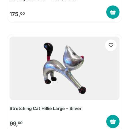
175,
00
Stretching Cat Hillie Large – Silver
99,
00