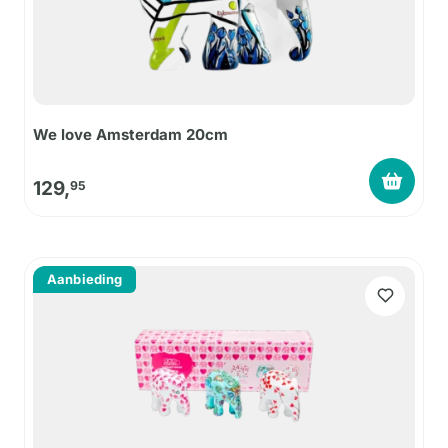
We love Amsterdam 20cm
129,
95
Aanbieding