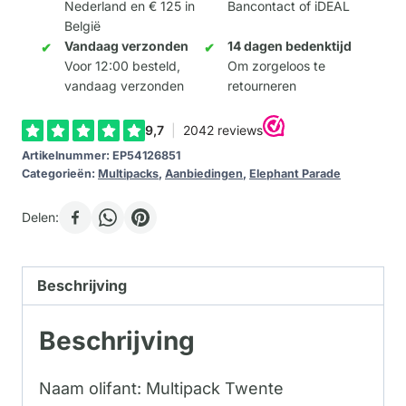
Nederland en € 125 in
Bancontact of iDEAL
België
Vandaag verzonden
14 dagen bedenktijd
Voor 12:00 besteld,
Om zorgeloos te
vandaag verzonden
retourneren
Artikelnummer:
EP54126851
Categorieën:
Multipacks
,
Aanbiedingen
,
Elephant Parade
Delen:
Beschrijving
Beschrijving
Naam olifant: Multipack Twente