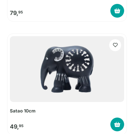
79,
95
Satao 10cm
49,
95