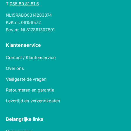
T
085 80 81 81 6
NL15RABO0314283374
KvK nr. 08158572
Btw nr. NL817861397B01
Klantenservice
Contact / Klantenservice
Over ons
Veelgestelde vragen
Retourneren en garantie
Levertijd en verzendkosten
Belangrijke links