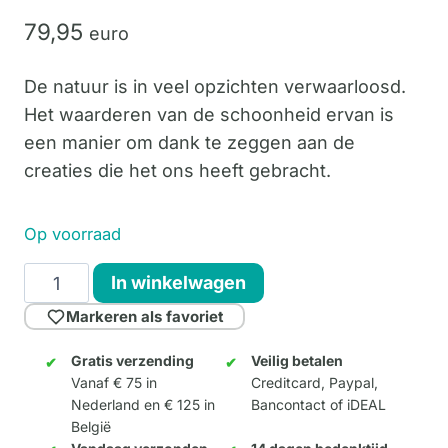
79,
95
euro
De natuur is in veel opzichten verwaarloosd.
Het waarderen van de schoonheid ervan is
een manier om dank te zeggen aan de
creaties die het ons heeft gebracht.
Op voorraad
Nature's
In winkelwagen
Pride
Markeren als favoriet
15cm
aantal
Gratis verzending
Veilig betalen
Vanaf € 75 in
Creditcard, Paypal,
Nederland en € 125 in
Bancontact of iDEAL
België