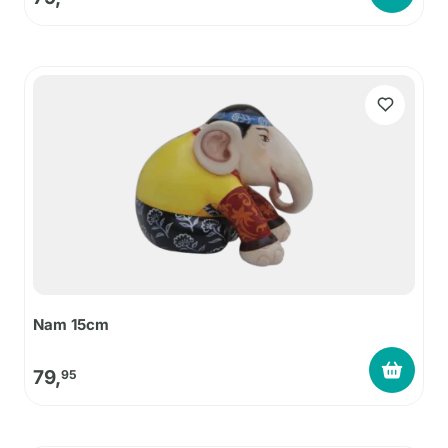
Nam 15cm
79,
95