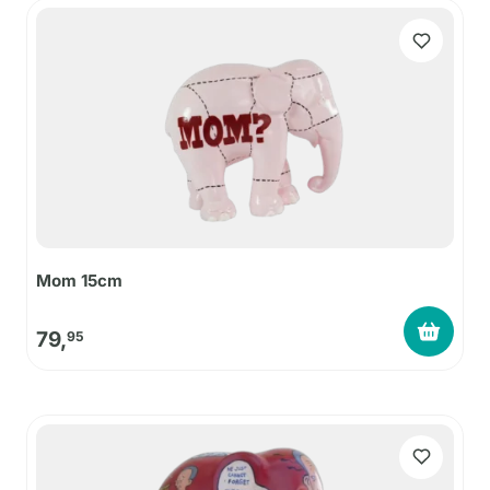
Mom 15cm
79,
95