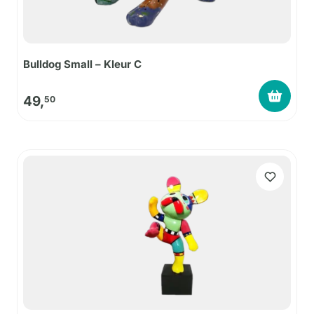
Bulldog Small – Kleur C
49,
50