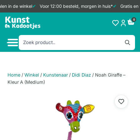
en in de winkel
Voor 12:00 besteld, morgen in huis*
Gratis en 
Doorgaan
0
naar
inhoud
Home
/
Winkel
/
Kunstenaar
/
Didi Diaz
/
Noah Giraffe –
Kleur A (Medium)