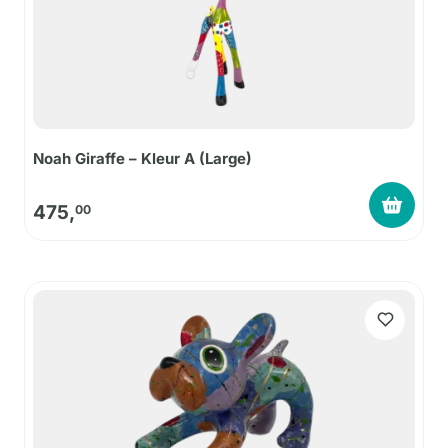
Noah Giraffe – Kleur A (Large)
475,
00