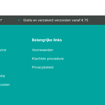
s*
Gratis en verzekerd verzonden vanaf € 75
Belangrijke links
vice
Voorwaarden
Klachten procedure
Privacybeleid
tie
kosten