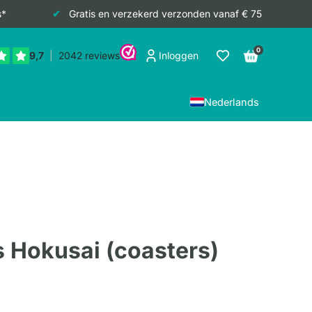
s*
Gratis en verzekerd verzonden vanaf € 75
0
Inloggen
Nederlands
 Hokusai (coasters)