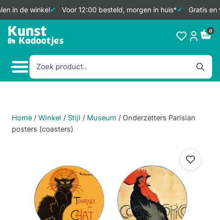
en in de winkel
Voor 12:00 besteld, morgen in huis*
Gratis en 
Doorgaan
0
naar
inhoud
Home
/
Winkel
/
Stijl
/
Museum
/
Onderzetters Parisian
posters (coasters)