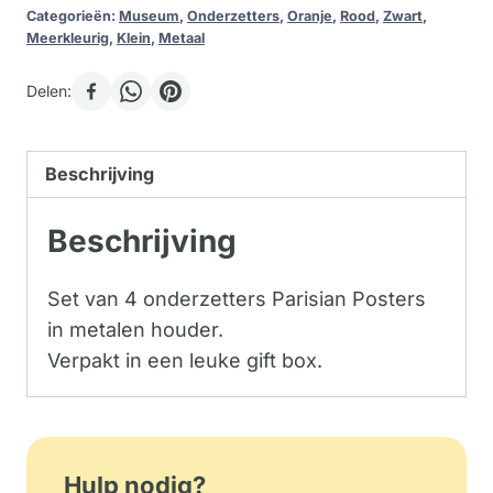
Categorieën:
Museum
,
Onderzetters
,
Oranje
,
Rood
,
Zwart
,
Meerkleurig
,
Klein
,
Metaal
Delen:
Beschrijving
Beschrijving
Set van 4 onderzetters Parisian Posters
in metalen houder.
Verpakt in een leuke gift box.
Hulp nodig?