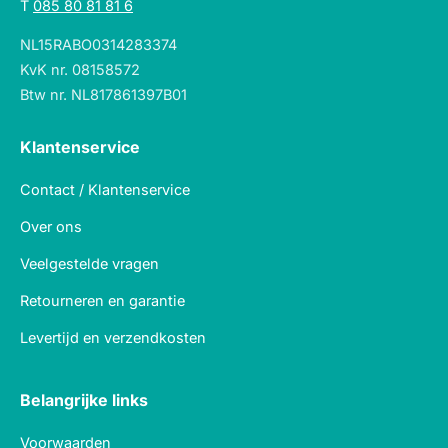
T
085 80 81 81 6
NL15RABO0314283374
KvK nr. 08158572
Btw nr. NL817861397B01
Klantenservice
Contact / Klantenservice
Over ons
Veelgestelde vragen
Retourneren en garantie
Levertijd en verzendkosten
Belangrijke links
Voorwaarden