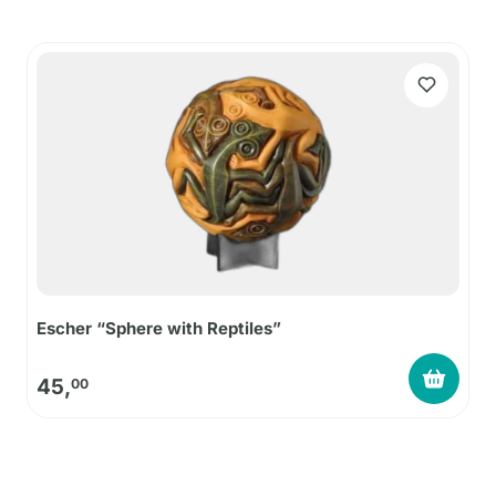
Escher “Sphere with Reptiles”
45,
00