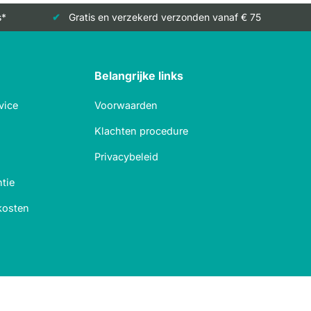
s*
Gratis en verzekerd verzonden vanaf € 75
Belangrijke links
vice
Voorwaarden
Klachten procedure
Privacybeleid
tie
kosten