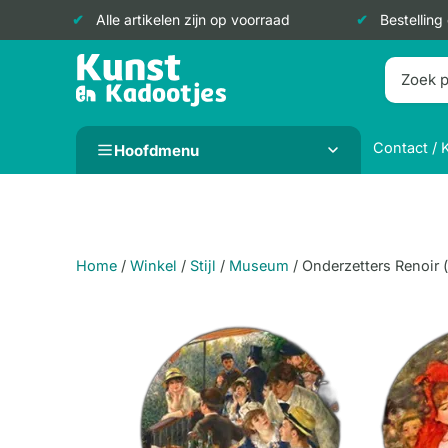
Alle artikelen zijn op voorraad
Bestelling
Doorgaan
naar
inhoud
Contact / 
Hoofdmenu
Home
/
Winkel
/
Stijl
/
Museum
/
Onderzetters Renoir 