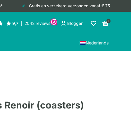
s*
Gratis en verzekerd verzonden vanaf € 75
0
Inloggen
Nederlands
 Renoir (coasters)