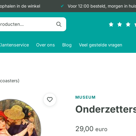
 ophalen in de winkel
Voor 12:00 besteld, morgen in hui
Klantenservice
Over ons
Blog
Veel gestelde vragen
(coasters)
MUSEUM
Onderzetters
29,
00
euro