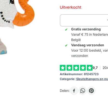
Uitverkocht
Gratis verzending
Vanaf € 75 in Nederlan
België
Vandaag verzonden
Voor 12:00 besteld, v
verzonden
Artikelnummer:
81245723
Categorie:
Sleutelhangers en m
Delen: