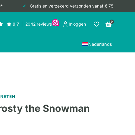
s*
Gratis en verzekerd verzonden vanaf € 75
0
Inloggen
Nederlands
GNETEN
rosty the Snowman