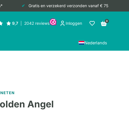
s*
Gratis en verzekerd verzonden vanaf € 75
0
Inloggen
Nederlands
GNETEN
olden Angel