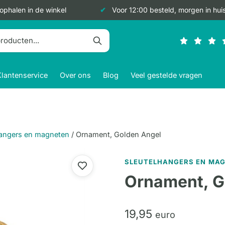
 ophalen in de winkel
Voor 12:00 besteld, morgen in hui
Klantenservice
Over ons
Blog
Veel gestelde vragen
hangers en magneten
/
Ornament, Golden Angel
SLEUTELHANGERS EN MA
Ornament, G
19,
95
euro