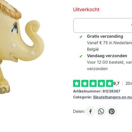
Uitverkocht
Gratis verzending
Vanaf € 75 in Nederlan
België
Vandaag verzonden
Voor 12:00 besteld, v
verzonden
Artikelnummer:
81238367
Categorie:
Sleutelhangers en m
Delen: