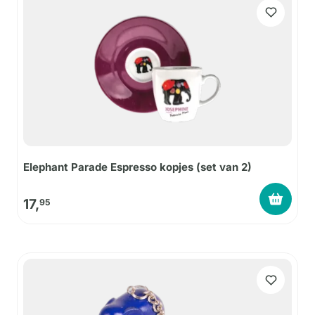
Elephant Parade Espresso kopjes (set van 2)
17,
95