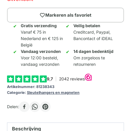
Markeren als favoriet
Gratis verzending
Veilig betalen
Vanaf € 75 in
Creditcard, Paypal,
Nederland en € 125 in
Bancontact of iDEAL
België
Vandaag verzonden
14 dagen bedenktijd
Voor 12:00 besteld,
Om zorgeloos te
vandaag verzonden
retourneren
Artikelnummer:
81238343
Categorie:
Sleutelhangers en magneten
Delen:
Beschrijving