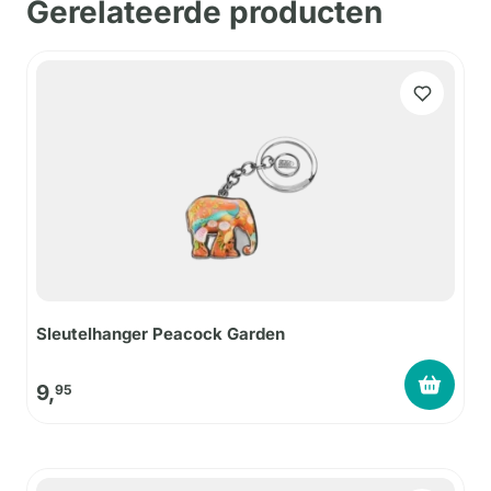
Gerelateerde producten
Sleutelhanger Peacock Garden
9,
95