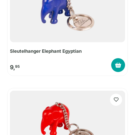
Sleutelhanger Elephant Egyptian
9,
95