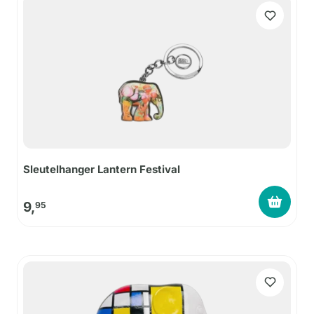
Sleutelhanger Lantern Festival
9,
95