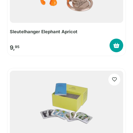
Sleutelhanger Elephant Apricot
9,
95