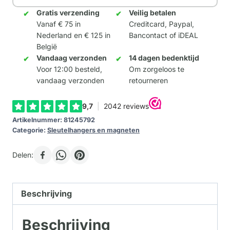
Gratis verzending
Veilig betalen
Vanaf € 75 in
Creditcard, Paypal,
Nederland en € 125 in
Bancontact of iDEAL
België
Vandaag verzonden
14 dagen bedenktijd
Voor 12:00 besteld,
Om zorgeloos te
vandaag verzonden
retourneren
Artikelnummer:
81245792
Categorie:
Sleutelhangers en magneten
Delen:
Beschrijving
Beschrijving