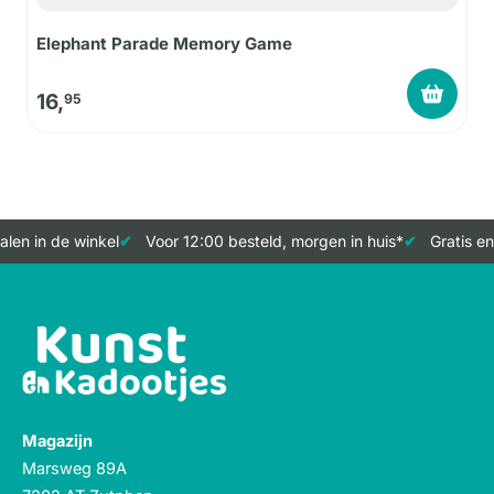
Elephant Parade Memory Game
16,
95
len in de winkel
Voor 12:00 besteld, morgen in huis*
Gratis en
Magazijn
Marsweg 89A