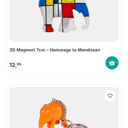
3D Magneet 7cm – Hommage to Mondriaan
12,
95