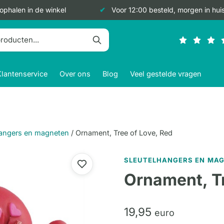
 ophalen in de winkel
Voor 12:00 besteld, morgen in hui
Klantenservice
Over ons
Blog
Veel gestelde vragen
hangers en magneten
/
Ornament, Tree of Love, Red
SLEUTELHANGERS EN MA
Ornament, Tr
19,
95
euro