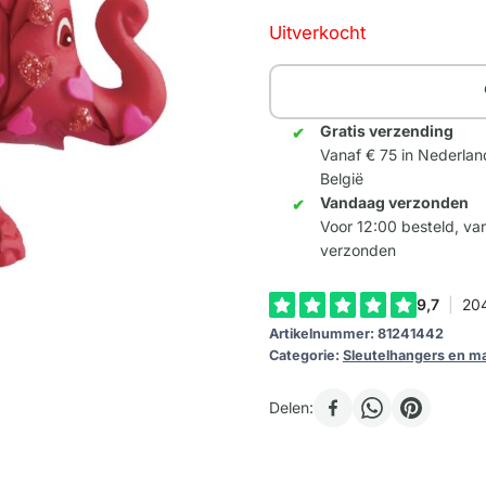
Uitverkocht
Gratis verzending
Vanaf € 75 in Nederlan
België
Vandaag verzonden
Voor 12:00 besteld, v
verzonden
Artikelnummer:
81241442
Categorie:
Sleutelhangers en m
Delen: