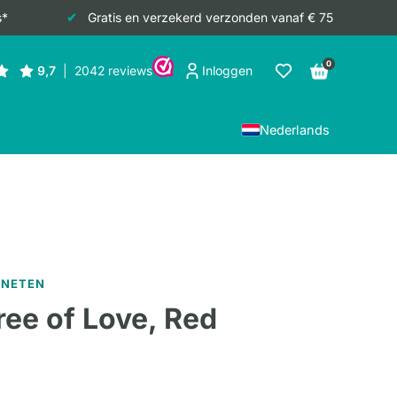
s*
Gratis en verzekerd verzonden vanaf € 75
0
Inloggen
Nederlands
GNETEN
ee of Love, Red