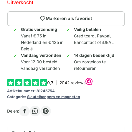
Uitverkocht
Markeren als favoriet
Gratis verzending
Veilig betalen
Vanaf € 75 in
Creditcard, Paypal,
Nederland en € 125 in
Bancontact of iDEAL
België
Vandaag verzonden
14 dagen bedenktijd
Voor 12:00 besteld,
Om zorgeloos te
vandaag verzonden
retourneren
Artikelnummer:
81245754
Categorie:
Sleutelhangers en magneten
Delen: