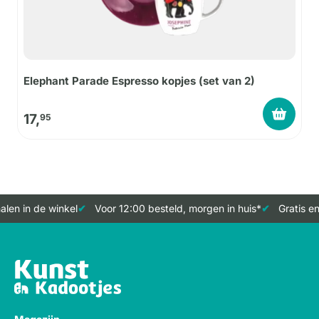
Elephant Parade Espresso kopjes (set van 2)
17,
95
len in de winkel
Voor 12:00 besteld, morgen in huis*
Gratis en