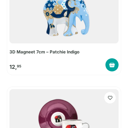
3D Magneet 7cm – Patchie Indigo
12,
95