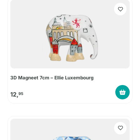
3D Magneet 7cm – Ellie Luxembourg
12,
95