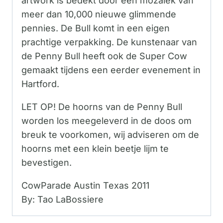
artwork is bedekt door een mozaiek van
meer dan 10,000 nieuwe glimmende
pennies. De Bull komt in een eigen
prachtige verpakking. De kunstenaar van
de Penny Bull heeft ook de Super Cow
gemaakt tijdens een eerder evenement in
Hartford.
LET OP! De hoorns van de Penny Bull
worden los meegeleverd in de doos om
breuk te voorkomen, wij adviseren om de
hoorns met een klein beetje lijm te
bevestigen.
CowParade Austin Texas 2011
By: Tao LaBossiere