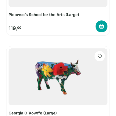
Picowso’s School for the Arts (Large)
119,
00
Georgia O’Kowffe (Large)