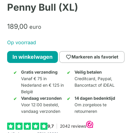
Penny Bull (XL)
189,
00
euro
Op voorraad
Penny
In winkelwagen
Markeren als favoriet
Bull
(XL)
Gratis verzending
Veilig betalen
Vanaf € 75 in
Creditcard, Paypal,
aantal
Nederland en € 125 in
Bancontact of iDEAL
België
Vandaag verzonden
14 dagen bedenktijd
Voor 12:00 besteld,
Om zorgeloos te
vandaag verzonden
retourneren