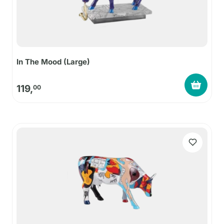
In The Mood (Large)
119,
00