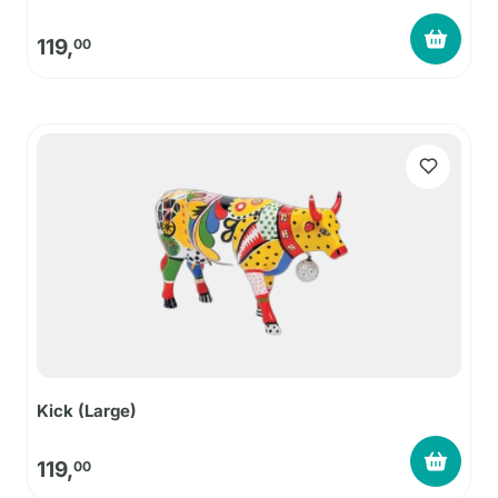
119,
00
Kick (Large)
119,
00