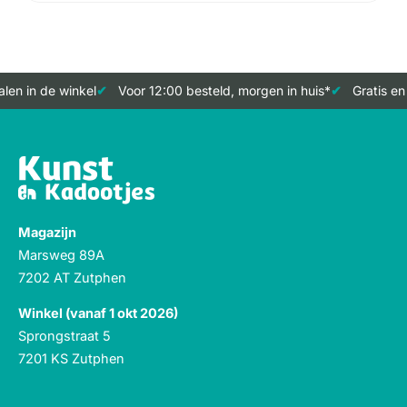
en in de winkel
Voor 12:00 besteld, morgen in huis*
Gratis en
Magazijn
Marsweg 89A
7202 AT Zutphen
Winkel (vanaf 1 okt 2026)
Sprongstraat 5
7201 KS Zutphen