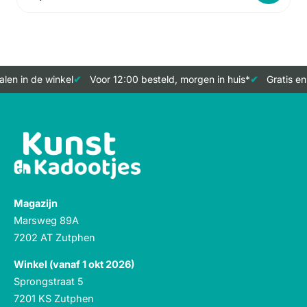
len in de winkel
Voor 12:00 besteld, morgen in huis*
Gratis en
Magazijn
Marsweg 89A
7202 AT Zutphen
Winkel (vanaf 1 okt 2026)
Sprongstraat 5
7201 KS Zutphen