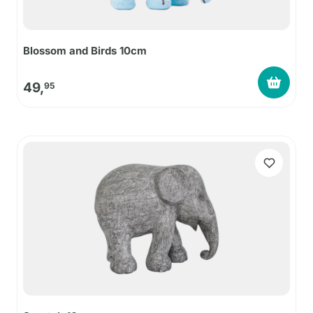
Blossom and Birds 10cm
49,
95