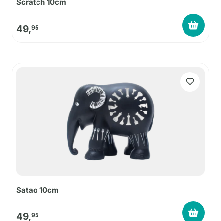
Scratch 10cm
49,
95
Satao 10cm
49,
95