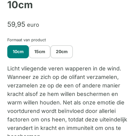
10cm
59,
95
euro
Formaat van product
10cm
15cm
20cm
Licht vliegende veren wapperen in de wind.
Wanneer ze zich op de olifant verzamelen,
verzamelen ze op de een of andere manier
kracht alsof ze hem willen beschermen en
warm willen houden. Net als onze emotie die
voortdurend wordt beïnvloed door allerlei
factoren om ons heen, totdat deze uiteindelijk
verandert in kracht en immuniteit om ons te