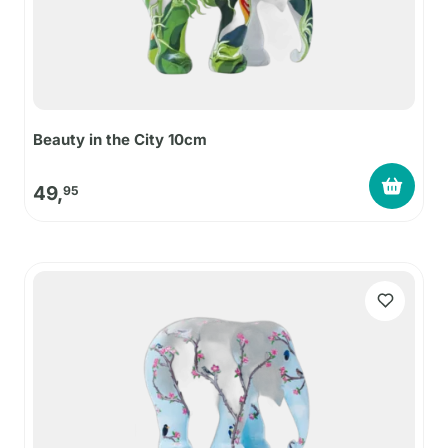
Beauty in the City 10cm
49,
95