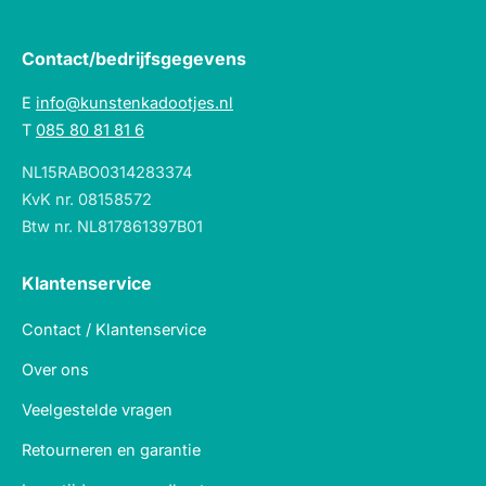
Contact/bedrijfsgegevens
E
info@kunstenkadootjes.nl
T
085 80 81 81 6
NL15RABO0314283374
KvK nr. 08158572
Btw nr. NL817861397B01
Klantenservice
Contact / Klantenservice
Over ons
Veelgestelde vragen
Retourneren en garantie