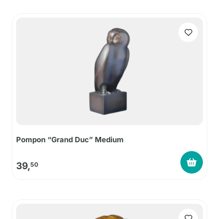
Pompon “Grand Duc” Medium
39,
50