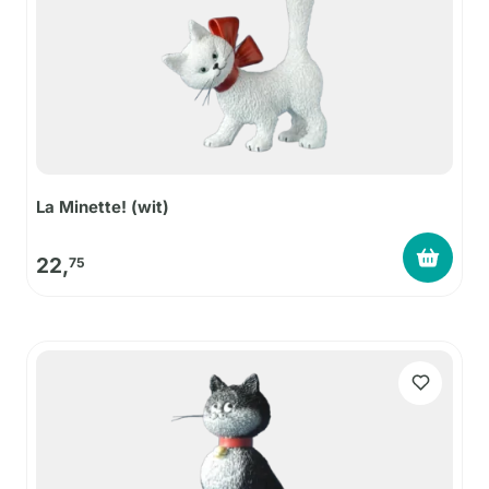
La Minette! (wit)
22,
75