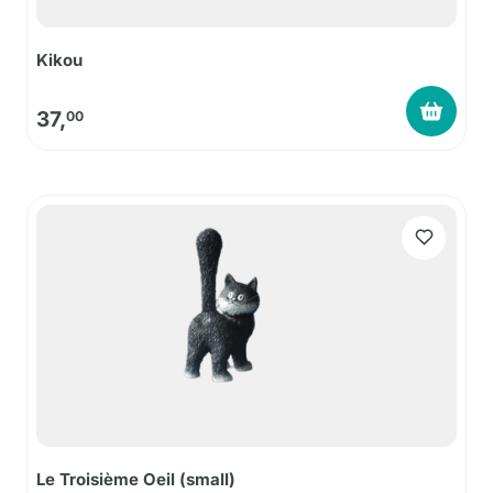
Kikou
37,
00
Le Troisième Oeil (small)