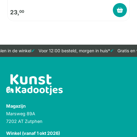
23,
00
en in de winkel
Voor 12:00 besteld, morgen in huis*
Gratis en 
Magazijn
Marsweg 89A
7202 AT Zutphen
Winkel (vanaf 1 okt 2026)