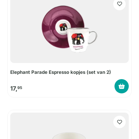
Elephant Parade Espresso kopjes (set van 2)
17,
95