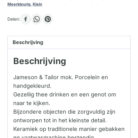
Meerkleurig
,
Klein
Delen:
Beschrijving
Beschrijving
Jameson & Tailor mok. Porcelein en
handgekleurd.
Gezellig thee drinken en een genot om
naar te kijken.
Bijzondere objecten die zorgvuldig zijn
ontworpen tot in het kleinste detail.
Keramiek op traditionele manier gebakken
en vaatwasmachine bestendig.