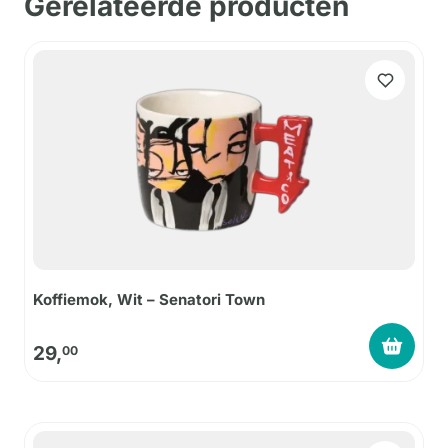
Gerelateerde producten
Koffiemok, Wit – Senatori Town
29,
00