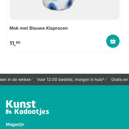
Mok met Blauwe Klaprozen
11,
95
en in de winkel
Voor 12:00 besteld, morgen in huis*
Gratis en 
Magazijn