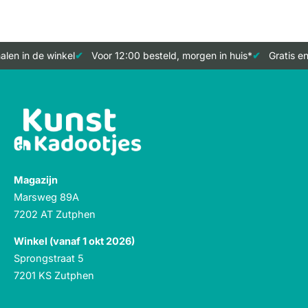
len in de winkel
Voor 12:00 besteld, morgen in huis*
Gratis en
Magazijn
Marsweg 89A
7202 AT Zutphen
Winkel (vanaf 1 okt 2026)
Sprongstraat 5
7201 KS Zutphen