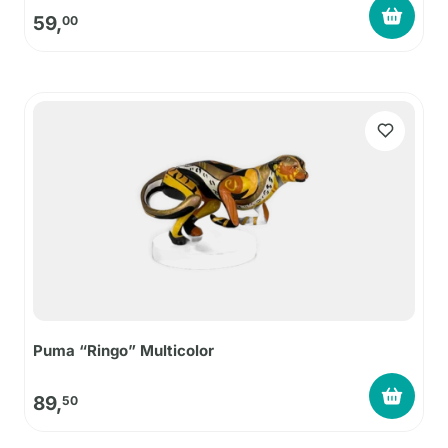
59,
00
Puma “Ringo” Multicolor
89,
50