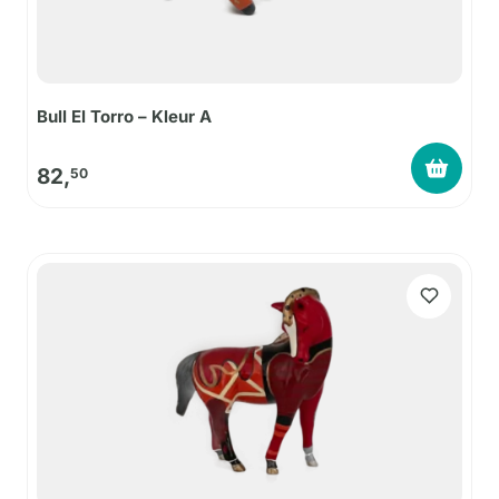
Bull El Torro – Kleur A
82,
50