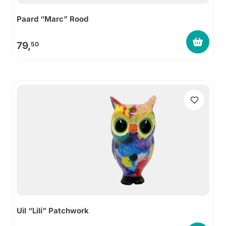
Paard “Marc” Rood
79,
50
Uil “Lili” Patchwork