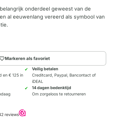
en belangrijk onderdeel geweest van de
den al eeuwenlang vereerd als symbool van
tie.
Markeren als favoriet
Veilig betalen
d en € 125 in
Creditcard, Paypal, Bancontact of
iDEAL
14 dagen bedenktijd
andaag
Om zorgeloos te retourneren