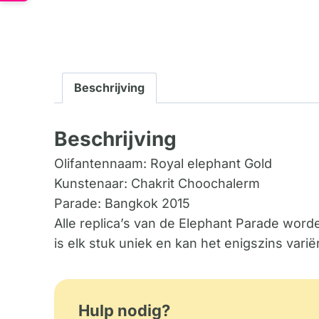
Beschrijving
Beschrijving
Olifantennaam: Royal elephant Gold
Kunstenaar: Chakrit Choochalerm
Parade: Bangkok 2015
Alle replica’s van de Elephant Parade wo
is elk stuk uniek en kan het enigszins vari
Hulp nodig?