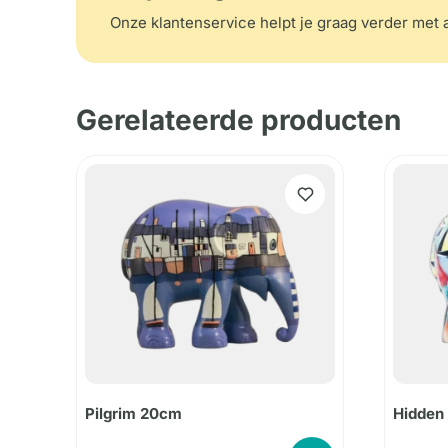
Onze klantenservice helpt je graag verder met a
Gerelateerde producten
Pilgrim 20cm
Hidden