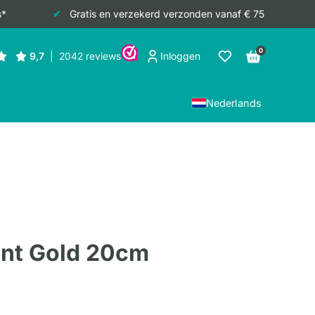
s*
Gratis en verzekerd verzonden vanaf € 75
0
Inloggen
Nederlands
ant Gold 20cm