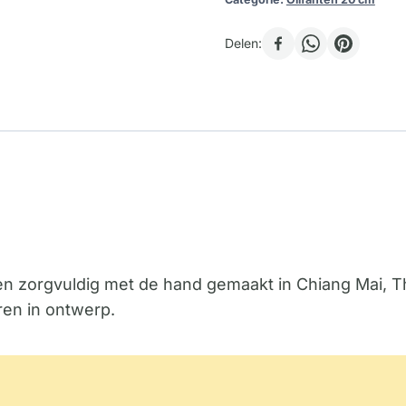
Delen:
rden zorgvuldig met de hand gemaakt in Chiang Mai,
ëren in ontwerp.