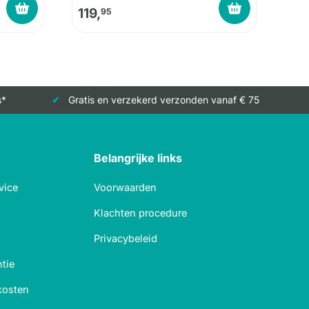
119,
95
s*
Gratis en verzekerd verzonden vanaf € 75
Belangrijke links
vice
Voorwaarden
Klachten procedure
Privacybeleid
tie
kosten