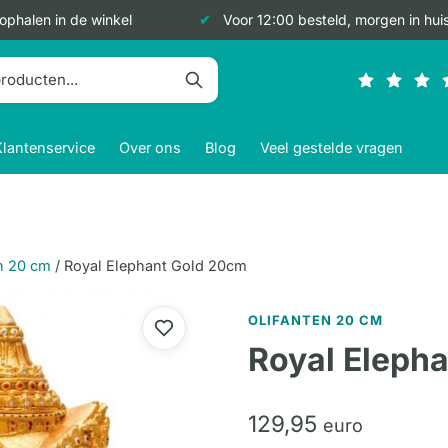
 ophalen in de winkel
Voor 12:00 besteld, morgen in hui
Klantenservice
Over ons
Blog
Veel gestelde vragen
n 20 cm
/
Royal Elephant Gold 20cm
OLIFANTEN 20 CM
Royal Eleph
129,
95
euro