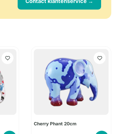
Contact klantenservice →
Cherry Phant 20cm