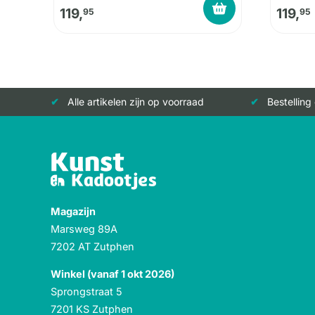
119,
119,
95
95
Alle artikelen zijn op voorraad
Bestelling
Magazijn
Marsweg 89A
7202 AT Zutphen
Winkel (vanaf 1 okt 2026)
Sprongstraat 5
7201 KS Zutphen