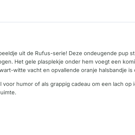
e beeldje uit de Rufus-serie! Deze ondeugende pup sta
 ogen. Het gele plasplekje onder hem voegt een komis
zwart-witte vacht en opvallende oranje halsbandje is
 voor humor of als grappig cadeau om een lach op i
ruimte.