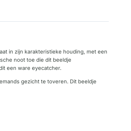
at in zijn karakteristieke houding, met een
che noot toe die dit beeldje
 dit een ware eyecatcher.
emands gezicht te toveren. Dit beeldje