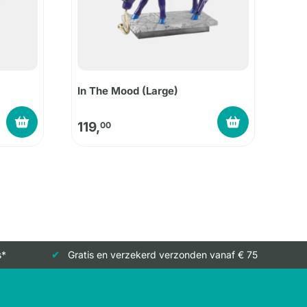
In The Mood (Large)
119,
00
s*
Gratis en verzekerd verzonden vanaf € 75