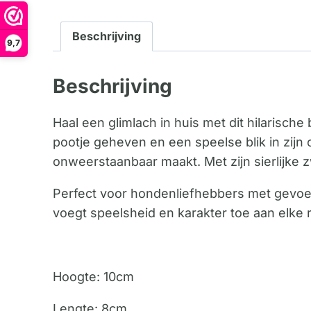
Beschrijving
9,7
Beschrijving
Haal een glimlach in huis met dit hilarisch
pootje geheven en een speelse blik in zijn
onweerstaanbaar maakt. Met zijn sierlijke 
Perfect voor hondenliefhebbers met gevoel
voegt speelsheid en karakter toe aan elke 
Hoogte: 10cm
Lengte: 8cm