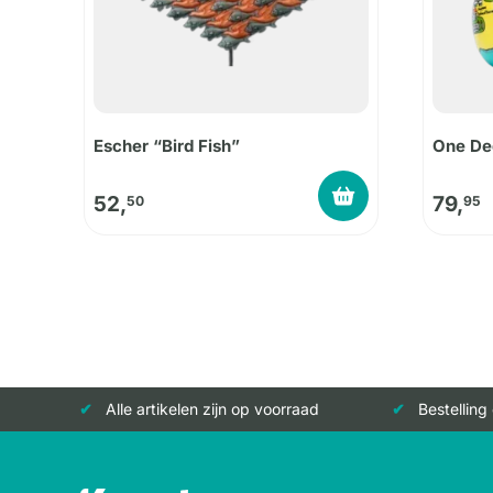
Escher “Bird Fish”
One De
52,
79,
50
95
Alle artikelen zijn op voorraad
Bestelling