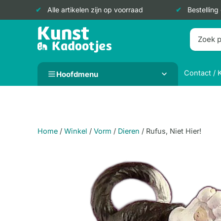
Alle artikelen zijn op voorraad
Bestelling
Doorgaan
naar
inhoud
Contact / 
Hoofdmenu
Home
/
Winkel
/
Vorm
/
Dieren
/
Rufus, Niet Hier!