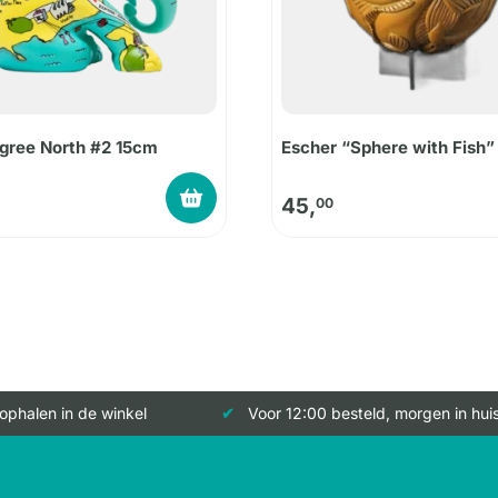
gree North #2 15cm
Escher “Sphere with Fish”
45,
00
 ophalen in de winkel
Voor 12:00 besteld, morgen in hui