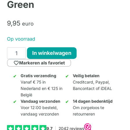
Green
9,
95
euro
Op voorraad
Sleutelhanger
In winkelwagen
Elephant
Markeren als favoriet
Green
aantal
Gratis verzending
Veilig betalen
Vanaf € 75 in
Creditcard, Paypal,
Nederland en € 125 in
Bancontact of iDEAL
België
Vandaag verzonden
14 dagen bedenktijd
Voor 12:00 besteld,
Om zorgeloos te
vandaag verzonden
retourneren