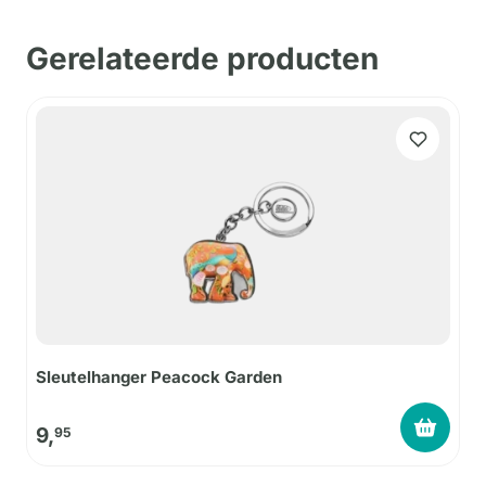
Gerelateerde producten
Sleutelhanger Peacock Garden
9,
95