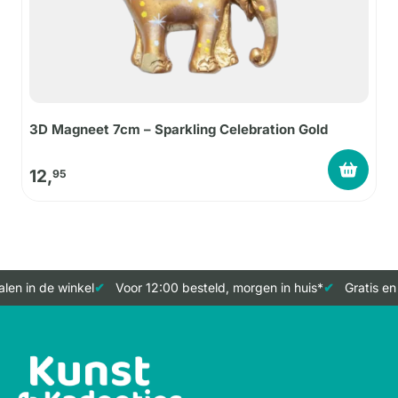
3D Magneet 7cm – Sparkling Celebration Gold
12,
95
len in de winkel
Voor 12:00 besteld, morgen in huis*
Gratis en