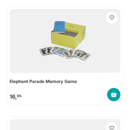
Elephant Parade Memory Game
16,
95