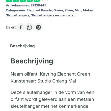
Artikelnummer:
EP138441
Categorieën:
Elephant Parade
,
Groen
,
Zilver
,
Mini
,
Metaal
,
Sleutelhangers
,
Sleutelhangers en magneten
Delen:
Beschrijving
Beschrijving
Naam olifant: Keyring Elephant Green
Kunstenaar: Studio Chiang Mai
Deze sleutelhanger in de vorm van een
olifant wordt geleverd aan een metalen
sleutelhanger met het kenmerkende