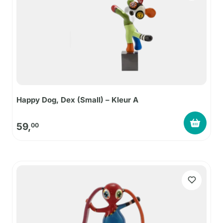
Happy Dog, Dex (Small) – Kleur A
59,
00