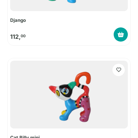
Django
112,
00
Cat Billy mini