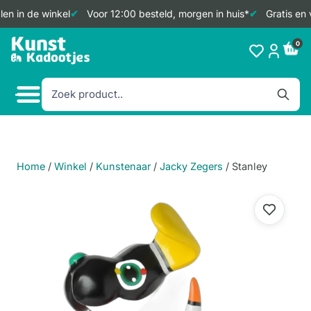
en in de winkel
Voor 12:00 besteld, morgen in huis*
Gratis en 
Doorgaan
0
naar
inhoud
Home
/
Winkel
/
Kunstenaar
/
Jacky Zegers
/
Stanley