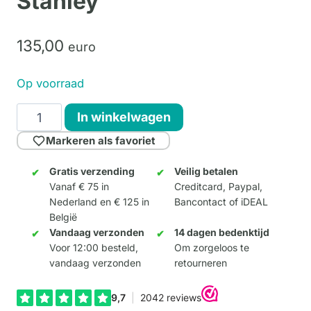
Stanley
135,
00
euro
Op voorraad
Stanley
In winkelwagen
aantal
Markeren als favoriet
Gratis verzending
Veilig betalen
Vanaf € 75 in
Creditcard, Paypal,
Nederland en € 125 in
Bancontact of iDEAL
België
Vandaag verzonden
14 dagen bedenktijd
Voor 12:00 besteld,
Om zorgeloos te
vandaag verzonden
retourneren