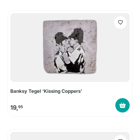
Banksy Tegel ‘Kissing Coppers’
19,
95