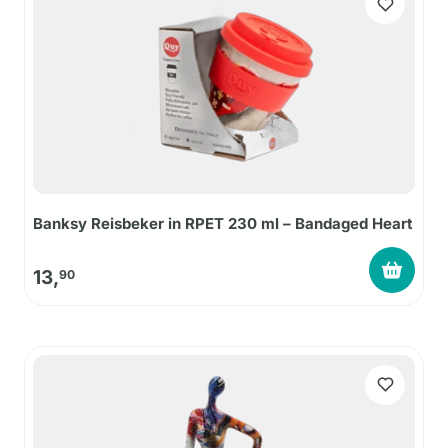
Banksy Reisbeker in RPET 230 ml – Bandaged Heart
13,
90