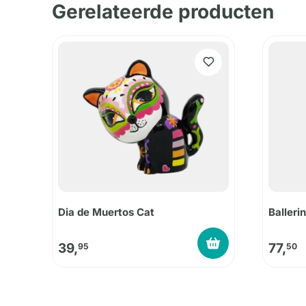
Gerelateerde producten
Dia de Muertos Cat
Balleri
39,
77,
95
50