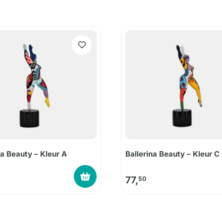
na Beauty – Kleur A
Ballerina Beauty – Kleur C
77,
50