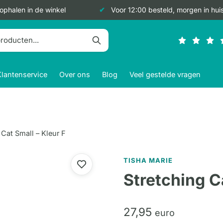
 ophalen in de winkel
Voor 12:00 besteld, morgen in hui
Klantenservice
Over ons
Blog
Veel gestelde vragen
 Cat Small – Kleur F
TISHA MARIE
Stretching C
27,
95
euro