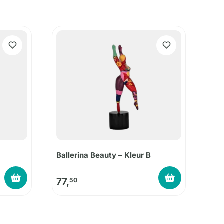
Ballerina Beauty – Kleur B
77,
50