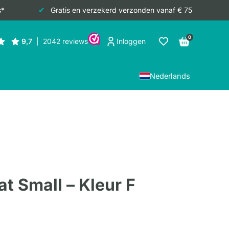
s*
Gratis en verzekerd verzonden vanaf € 75
0
Inloggen
Nederlands
at Small – Kleur F