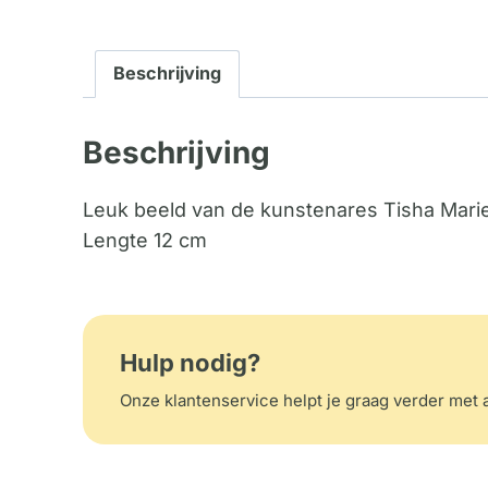
Beschrijving
Beschrijving
Leuk beeld van de kunstenares Tisha Marie
Lengte 12 cm
Hulp nodig?
Onze klantenservice helpt je graag verder met a