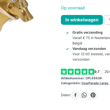
Op voorraad
Tanrica
In winkelwagen
(Large)
aantal
Gratis verzending
Vanaf € 75 in Nederlan
België
Vandaag verzonden
Voor 12:00 besteld, v
verzonden
Artikelnummer:
CPL46439
Categorieën:
CowParade Large
,
Delen: