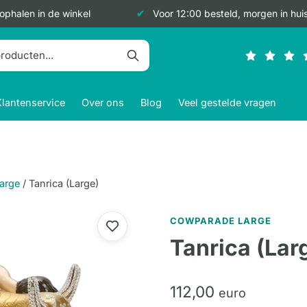
 ophalen in de winkel
Voor 12:00 besteld, morgen in hui
Klantenservice
Over ons
Blog
Veel gestelde vragen
arge
/
Tanrica (Large)
COWPARADE LARGE
Tanrica (Lar
112,
00
euro