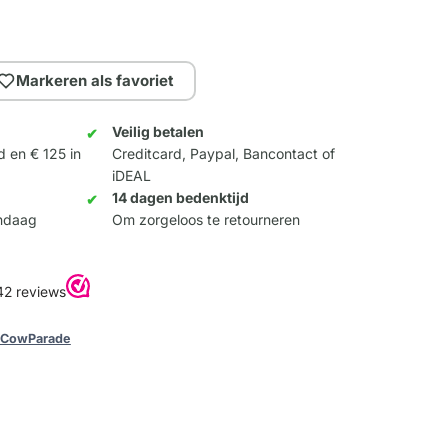
Markeren als favoriet
Veilig betalen
d en € 125 in
Creditcard, Paypal, Bancontact of
iDEAL
14 dagen bedenktijd
andaag
Om zorgeloos te retourneren
CowParade