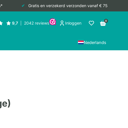
s*
Gratis en verzekerd verzonden vanaf € 75
0
Inloggen
Nederlands
ge)