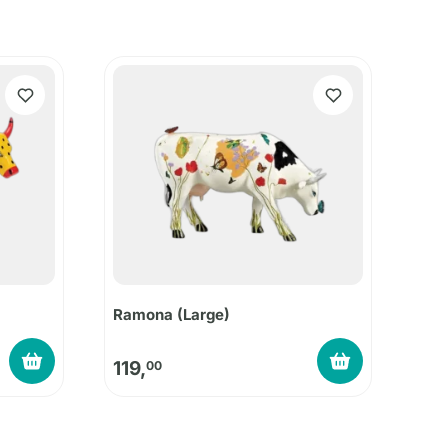
Ramona (Large)
119,
00