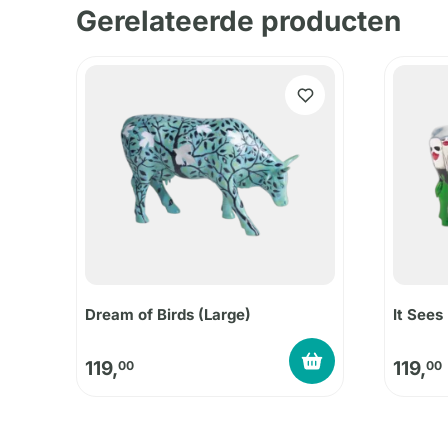
Gerelateerde producten
Dream of Birds (Large)
It Sees
119,
119,
00
00