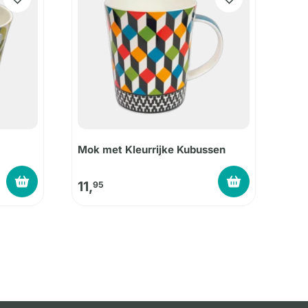
Mok met Kleurrijke Kubussen
11,
95