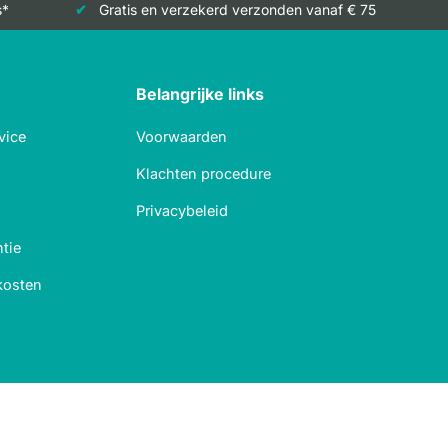
s*
Gratis en verzekerd verzonden vanaf € 75
Belangrijke links
vice
Voorwaarden
Klachten procedure
Privacybeleid
tie
kosten