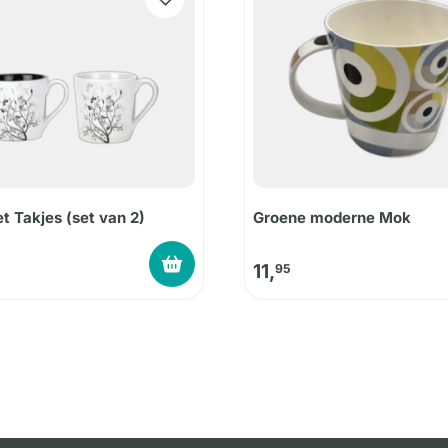
 Takjes (set van 2)
Groene moderne Mok
11,
95