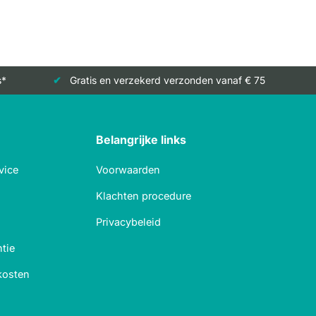
s*
Gratis en verzekerd verzonden vanaf € 75
Belangrijke links
vice
Voorwaarden
Klachten procedure
Privacybeleid
tie
kosten