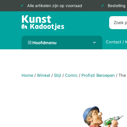
Alle artikelen zijn op voorraad
Bestelling
Doorgaan
naar
inhoud
Contact / 
Hoofdmenu
Home
/
Winkel
/
Stijl
/
Comic
/
Profisti Beroepen
/
The