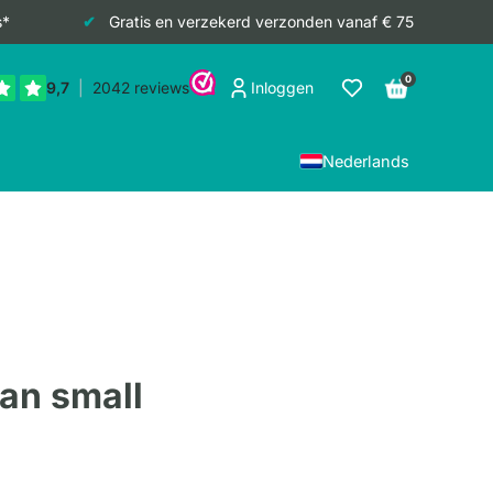
s*
Gratis en verzekerd verzonden vanaf € 75
0
Inloggen
Nederlands
an small