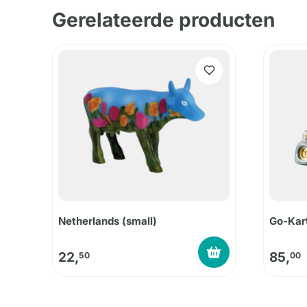
Gerelateerde producten
Netherlands (small)
Go-Kart
22,
85,
50
00