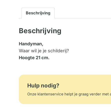
Beschrijving
Beschrijving
Handyman,
Waar wil je je schilderij?
Hoogte 21 cm.
Hulp nodig?
Onze klantenservice helpt je graag verder met a