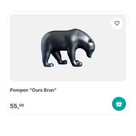
Pompon “Ours Brun”
55,
00