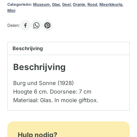
Categorieën:
Museum
,
Glas
,
Geel
,
Oranje
,
Rood
,
Meerkleurig
,
Mini
Delen:
Beschrijving
Beschrijving
Burg und Sonne (1928)
Hoogte 6 cm. Doorsnee: 7 cm
Materiaal: Glas. In mooie giftbox.
Hulp nodig?