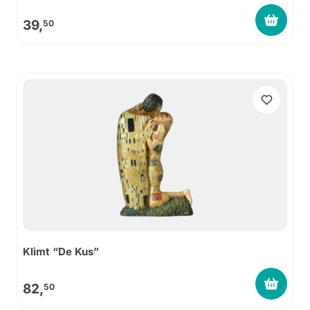
39,
50
Klimt “De Kus”
82,
50