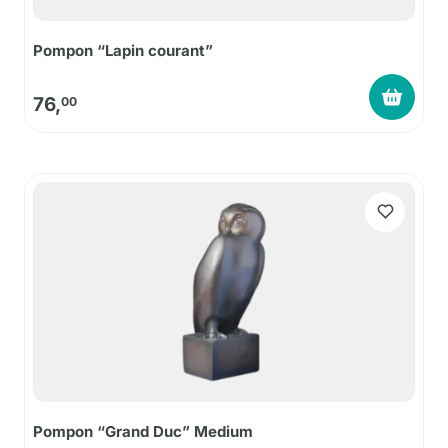
Pompon “Lapin courant”
76,
00
Pompon “Grand Duc” Medium