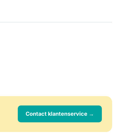
Contact klantenservice →