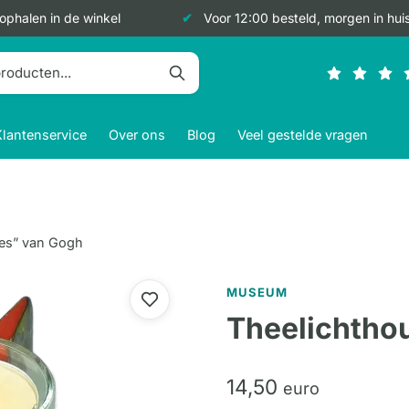
 ophalen in de winkel
Voor 12:00 besteld, morgen in hui
Klantenservice
Over ons
Blog
Veel gestelde vragen
ses” van Gogh
MUSEUM
Theelichthou
14,
50
euro