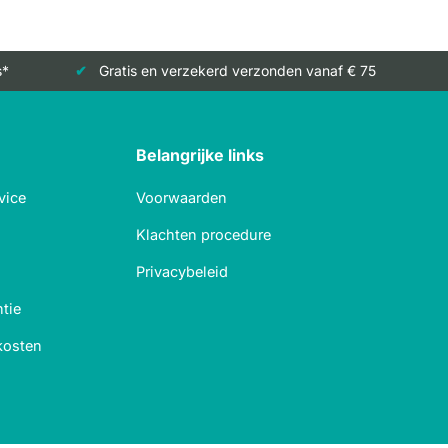
s*
Gratis en verzekerd verzonden vanaf € 75
Belangrijke links
vice
Voorwaarden
Klachten procedure
Privacybeleid
tie
kosten