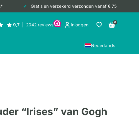
s*
Gratis en verzekerd verzonden vanaf € 75
0
Inloggen
Nederlands
der “Irises” van Gogh