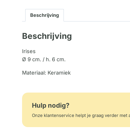
Beschrijving
Beschrijving
Irises
Ø 9 cm. / h. 6 cm.
Materiaal: Keramiek
Hulp nodig?
Onze klantenservice helpt je graag verder met a