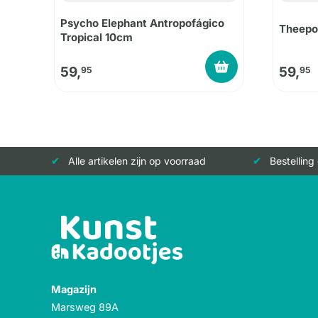
Psycho Elephant Antropofágico
Theepo
Tropical 10cm
59,
59,
95
95
Alle artikelen zijn op voorraad
Bestelling
Magazijn
Marsweg 89A