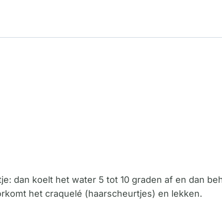
: dan koelt het water 5 tot 10 graden af en dan beh
orkomt het craquelé (haarscheurtjes) en lekken.