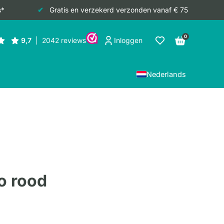
s*
Gratis en verzekerd verzonden vanaf € 75
0
Inloggen
Nederlands
o rood