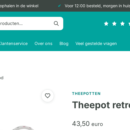
 ophalen in de winkel
Voor 12:00 besteld, morgen in hui
Klantenservice
Over ons
Blog
Veel gestelde vragen
od
THEEPOTTEN
Theepot retr
43,
50
euro