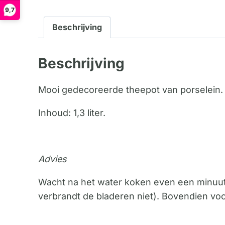
9,7
Beschrijving
Beschrijving
Mooi gedecoreerde theepot van porselein.
Inhoud: 1,3 liter.
Advies
Wacht na het water koken even een minuutje
verbrandt de bladeren niet). Bovendien vo