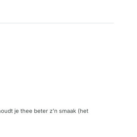
oudt je thee beter z’n smaak (het