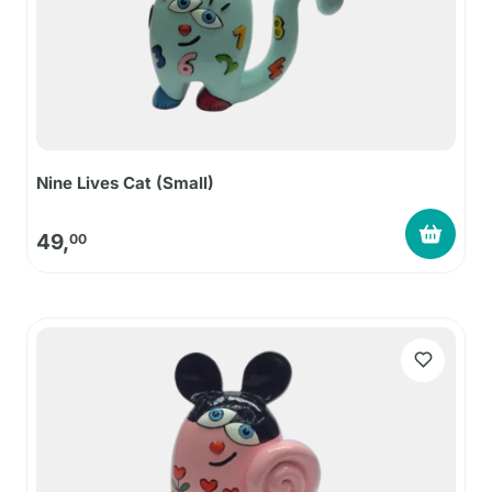
Nine Lives Cat (Small)
49,
00