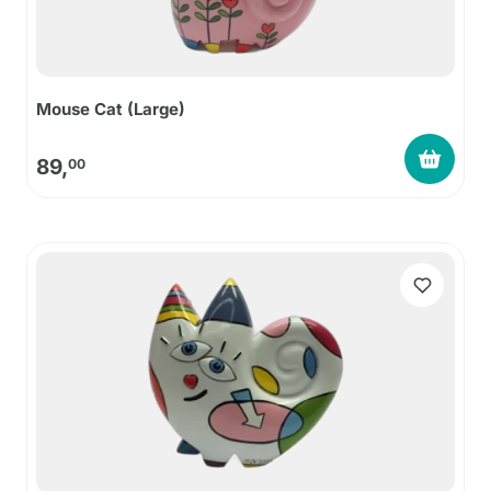
Mouse Cat (Large)
89,
00