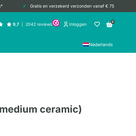
s*
Gratis en verzekerd verzonden vanaf € 75
0
Inloggen
Nederlands
 (medium ceramic)