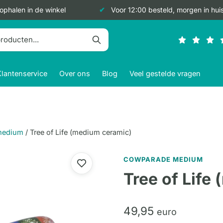
 ophalen in de winkel
Voor 12:00 besteld, morgen in hui
Klantenservice
Over ons
Blog
Veel gestelde vragen
medium
/
Tree of Life (medium ceramic)
COWPARADE MEDIUM
Tree of Life
49,
95
euro