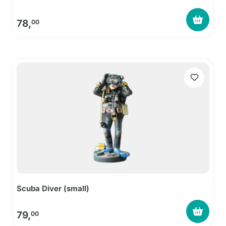
78,
00
Scuba Diver (small)
79,
00