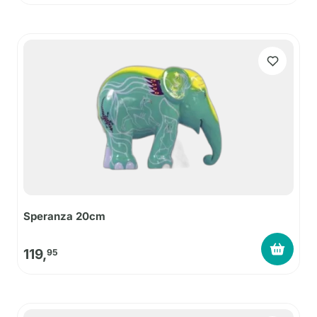
Speranza 20cm
119,
95