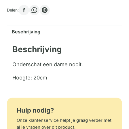
Delen:
Beschrijving
Beschrijving
Onderschat een dame nooit.
Hoogte: 20cm
Hulp nodig?
Onze klantenservice helpt je graag verder met
al je vragen over dit product.