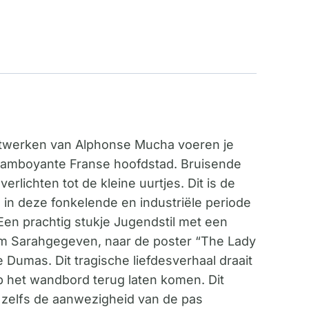
unstwerken van Alphonse Mucha voeren je
 flamboyante Franse hoofdstad. Bruisende
rlichten tot de kleine uurtjes. Dit is de
ug in deze fonkelende en industriële periode
. Een prachtig stukje Jugendstil met een
m Sarahgegeven, naar de poster “The Lady
Dumas. Dit tragische liefdesverhaal draait
p het wandbord terug laten komen. Dit
 zelfs de aanwezigheid van de pas