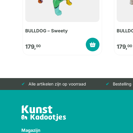
BULLDOG – Sweety
BULLDO
179,
179,
00
00
Alle artikelen zijn op voorraad
Bestelling
Magazijn