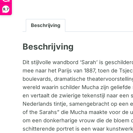
9,7
Beschrijving
Beschrijving
Dit stijlvolle wandbord ‘Sarah’ is geschil
mee naar het Parijs van 1887, toen de Tsj
boulevards, dramatische theatervoorstellinge
wereld waarin schilder Mucha zijn geliefde 
en vertaalt de zwierige tekenstijl naar een
Nederlands tintje, samengebracht op een
of the Sarahs” die Mucha maakte voor de ui
om een donkerharige vrouw die de bloem de
schitterende portret is een waar kunstwer