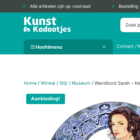
Alle artikelen zijn op voorraad
Bestelling
Doorgaan
naar
inhoud
Contact / 
Hoofdmenu
Home
/
Winkel
/
Stijl
/
Museum
/
Wandbord Sarah – Ke
Aanbieding!