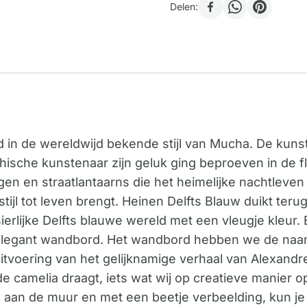
Delen:
derd in de wereldwijd bekende stijl van Mucha. De k
echische kunstenaar zijn geluk ging beproeven in de
n en straatlantaarns die het heimelijke nachtleven ve
stijl tot leven brengt. Heinen Delfts Blauw duikt ter
 sierlijke Delfts blauwe wereld met een vleugje kleur
 elegant wandbord. Het wandbord hebben we de naa
tvoering van het gelijknamige verhaal van Alexandre 
 camelia draagt, iets wat wij op creatieve manier o
k aan de muur en met een beetje verbeelding, kun je