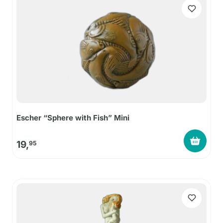
Escher “Sphere with Fish” Mini
19,
95