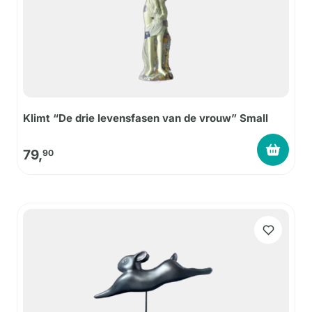
Klimt “De drie levensfasen van de vrouw” Small
79,
90