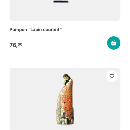
Pompon “Lapin courant”
76,
00