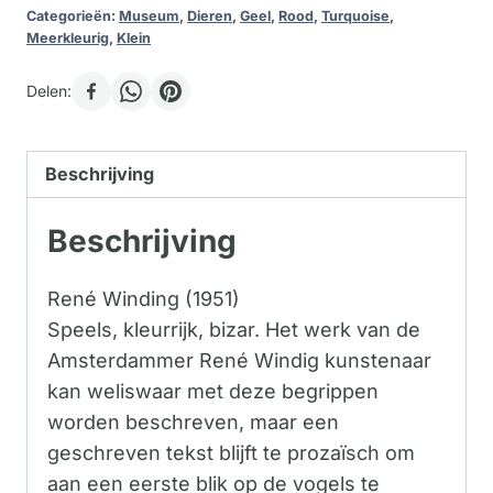
Categorieën:
Museum
,
Dieren
,
Geel
,
Rood
,
Turquoise
,
Meerkleurig
,
Klein
Delen:
Beschrijving
Beschrijving
René Winding (1951)
Speels, kleurrijk, bizar. Het werk van de
Amsterdammer René Windig kunstenaar
kan weliswaar met deze begrippen
worden beschreven, maar een
geschreven tekst blijft te prozaïsch om
aan een eerste blik op de vogels te