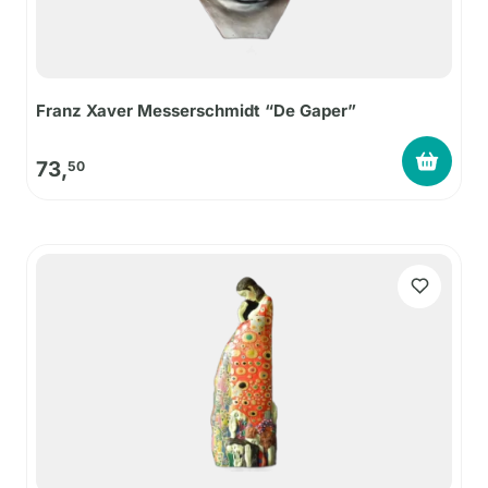
Franz Xaver Messerschmidt “De Gaper”
73,
50