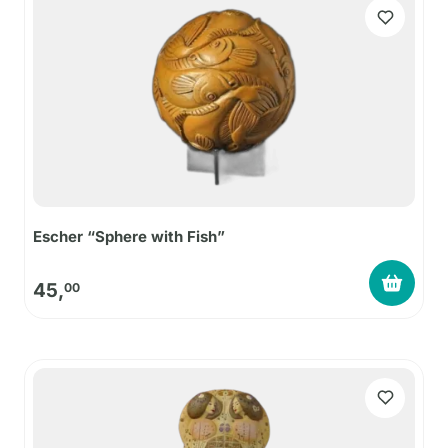
Escher “Sphere with Fish”
45,
00