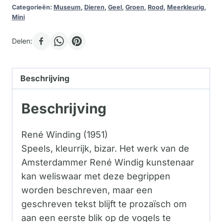
Categorieën:
Museum
,
Dieren
,
Geel
,
Groen
,
Rood
,
Meerkleurig
,
Mini
Delen:
Beschrijving
Beschrijving
René Winding (1951)
Speels, kleurrijk, bizar. Het werk van de
Amsterdammer René Windig kunstenaar
kan weliswaar met deze begrippen
worden beschreven, maar een
geschreven tekst blijft te prozaïsch om
aan een eerste blik op de vogels te