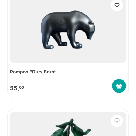
Pompon “Ours Brun”
55,
00