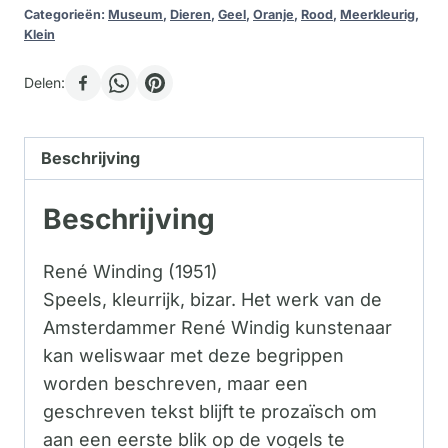
Categorieën:
Museum
,
Dieren
,
Geel
,
Oranje
,
Rood
,
Meerkleurig
,
Klein
Delen:
Beschrijving
Beschrijving
René Winding (1951)
Speels, kleurrijk, bizar. Het werk van de
Amsterdammer René Windig kunstenaar
kan weliswaar met deze begrippen
worden beschreven, maar een
geschreven tekst blijft te prozaïsch om
aan een eerste blik op de vogels te