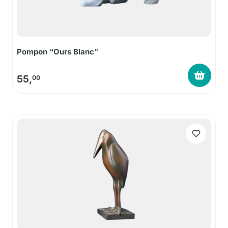
Pompon “Ours Blanc”
55,
00