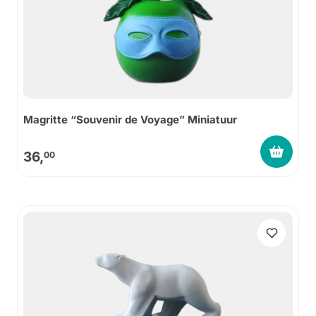
Magritte “Souvenir de Voyage” Miniatuur
36,
00