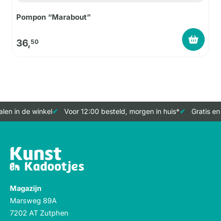
Pompon “Marabout”
36,
50
en in de winkel
Voor 12:00 besteld, morgen in huis*
Gratis en 
Magazijn
Marsweg 89A
7202 AT Zutphen