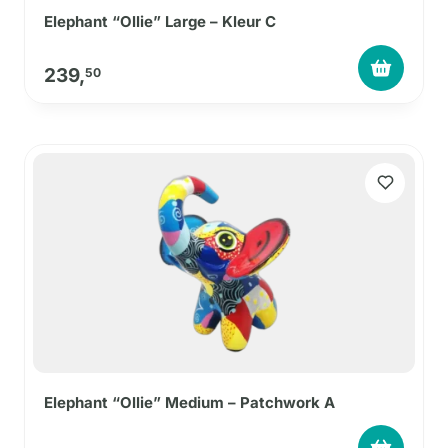
Elephant “Ollie” Large – Kleur C
239,
50
Elephant “Ollie” Medium – Patchwork A