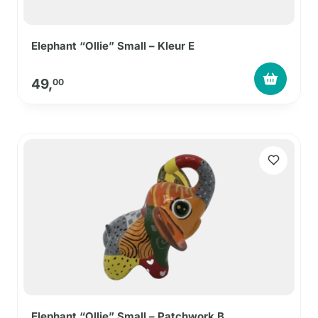
Elephant “Ollie” Small – Kleur E
49,
00
Elephant “Ollie” Small – Patchwork B