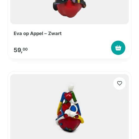
Eva op Appel – Zwart
59,
00