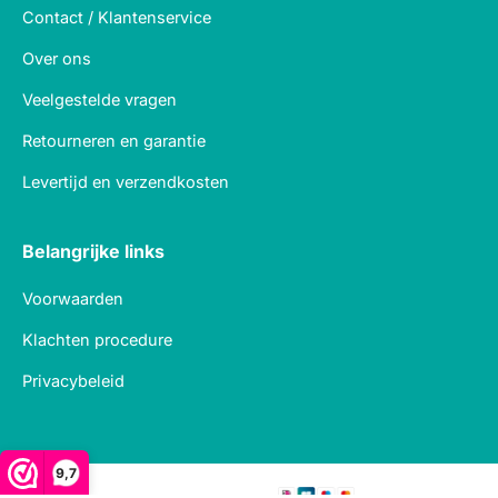
Contact / Klantenservice
Over ons
Veelgestelde vragen
Retourneren en garantie
Levertijd en verzendkosten
Belangrijke links
Voorwaarden
Klachten procedure
Privacybeleid
9,7