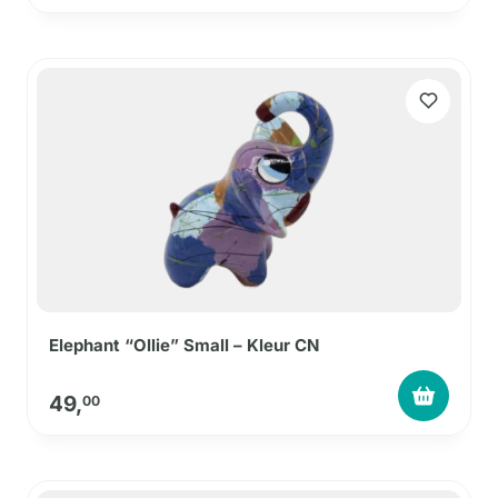
Elephant “Ollie” Small – Kleur CN
49,
00