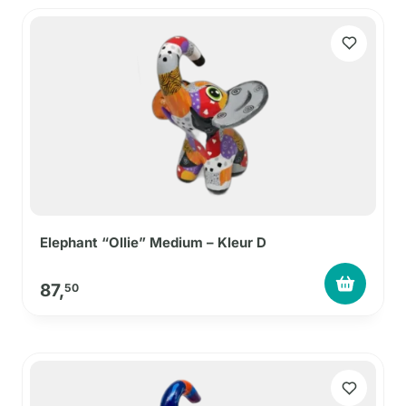
Elephant “Ollie” Medium – Kleur D
87,
50