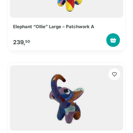
Elephant “Ollie” Large – Patchwork A
239,
50