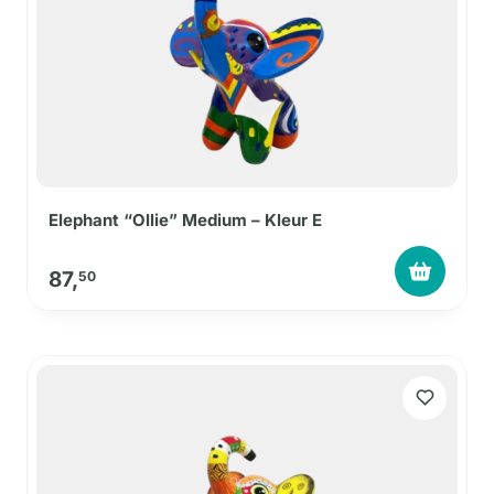
Elephant “Ollie” Medium – Kleur E
87,
50