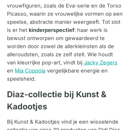
vrouwfiguren, zoals de Eva-serie en de Torso
Picasso, waarin ze vrouwelijke vormen op een
speelse, abstracte manier weergeeft. Tot slot
is er het
kinderperspectief
: haar werk is
bewust ontworpen om gewaardeerd te
worden door zowel de allerkleinsten als de
alleroudsten, zoals ze zelf stelt. Wie houdt
van kleurrijke pop-art, vindt bij
Jacky Zegers
en
Mia Coppola
vergelijkbare energie en
speelsheid.
Diaz-collectie bij Kunst &
Kadootjes
Bij Kunst & Kadootjes vind je een wisselende
collectie van circa 30 producten van Didi Diaz,