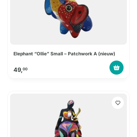
Elephant “Ollie” Small – Patchwork A (nieuw)
49,
00