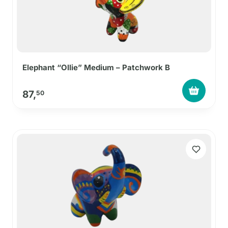
Elephant “Ollie” Medium – Patchwork B
87,
50