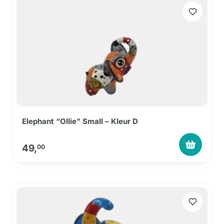
Elephant “Ollie” Small – Kleur D
49,
00