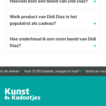
Hoeveel kost een beeld van Didi Diaz?
Welk product van Didi Diaz is het
populairst als cadeau?
Hoe onderhoud ik een resin beeld van Didi
Diaz?
de winkel
Voor 12:00 besteld, morgen in huis*
Gratis en verze