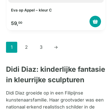
Eva op Appel – kleur C
59,
00
1
2
3
→
Didi Diaz: kinderlijke fantasie
in kleurrijke sculpturen
Didi Diaz groeide op in een Filipijnse
kunstenaarsfamilie. Haar grootvader was een
nationaal erkend realistisch schilder in de