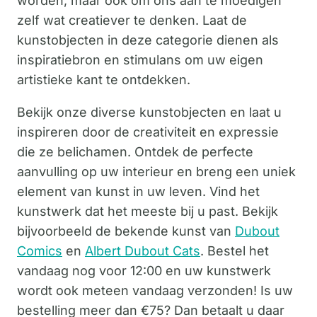
worden, maar ook om ons aan te moedigen
zelf wat creatiever te denken. Laat de
kunstobjecten in deze categorie dienen als
inspiratiebron en stimulans om uw eigen
artistieke kant te ontdekken.
Bekijk onze diverse kunstobjecten en laat u
inspireren door de creativiteit en expressie
die ze belichamen. Ontdek de perfecte
aanvulling op uw interieur en breng een uniek
element van kunst in uw leven. Vind het
kunstwerk dat het meeste bij u past. Bekijk
bijvoorbeeld de bekende kunst van
Dubout
Comics
en
Albert Dubout Cats
. Bestel het
vandaag nog voor 12:00 en uw kunstwerk
wordt ook meteen vandaag verzonden! Is uw
bestelling meer dan €75? Dan betaalt u daar