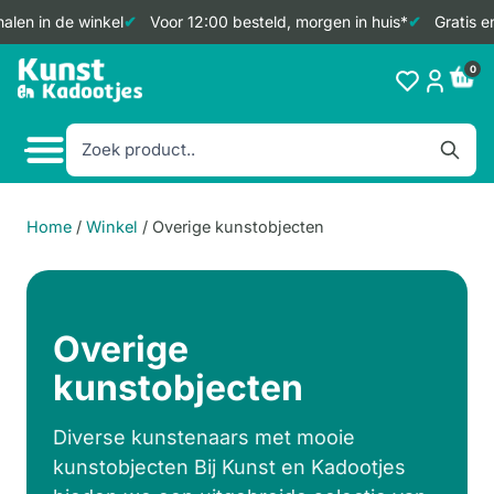
alen in de winkel
Voor 12:00 besteld, morgen in huis*
Gratis e
Doorgaan
0
naar
inhoud
Home
/
Winkel
/
Overige kunstobjecten
Overige
kunstobjecten
Diverse kunstenaars met mooie
kunstobjecten Bij Kunst en Kadootjes