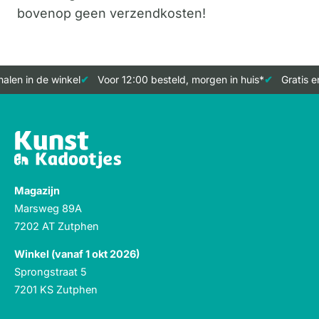
bovenop geen verzendkosten!
alen in de winkel
Voor 12:00 besteld, morgen in huis*
Gratis e
Magazijn
Marsweg 89A
7202 AT Zutphen
Winkel (vanaf 1 okt 2026)
Sprongstraat 5
7201 KS Zutphen