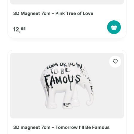
3D Magneet 7cm – Pink Tree of Love
12,
95
3D magneet 7cm – Tomorrow I’ll Be Famous