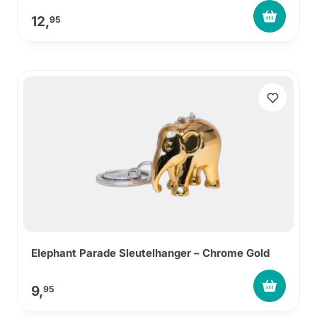
12,
95
Elephant Parade Sleutelhanger – Chrome Gold
9,
95