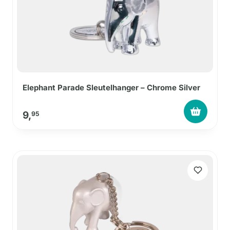
Elephant Parade Sleutelhanger – Chrome Silver
9,
95