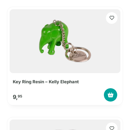
Key Ring Resin – Kelly Elephant
9,
95