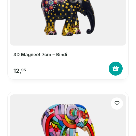
3D Magneet 7cm – Bindi
12,
95