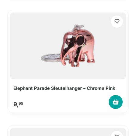
Elephant Parade Sleutelhanger – Chrome Pink
9,
95