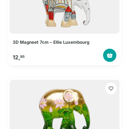
3D Magneet 7cm – Ellie Luxembourg
12,
95