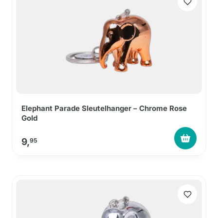
Elephant Parade Sleutelhanger – Chrome Rose
Gold
9,
95