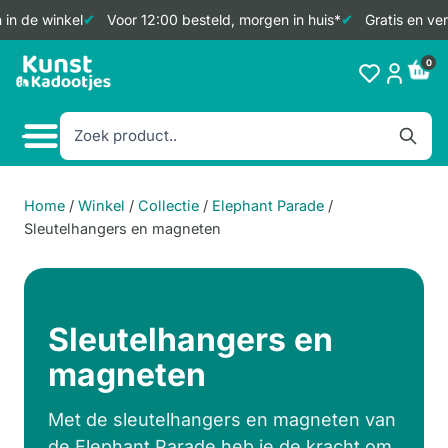
n de winkel
Voor 12:00 besteld, morgen in huis*
Gratis en verz
Doorgaan
0
naar
inhoud
Home
/
Winkel
/
Collectie
/
Elephant Parade
/
Sleutelhangers en magneten
Sleutelhangers en
magneten
Met de sleutelhangers en magneten van
de Elephant Parade heb je de kracht om