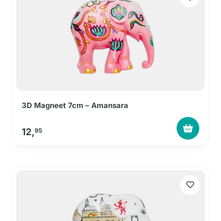
3D Magneet 7cm – Amansara
12,
95