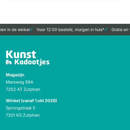
en in de winkel
Voor 12:00 besteld, morgen in huis*
Gratis en 
Magazijn
Marsweg 89A
7202 AT Zutphen
Winkel (vanaf 1 okt 2026)
Sprongstraat 5
7201 KS Zutphen