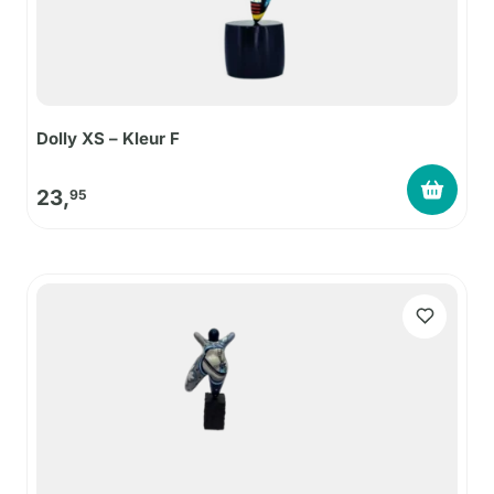
Dolly XS – Kleur F
23,
95