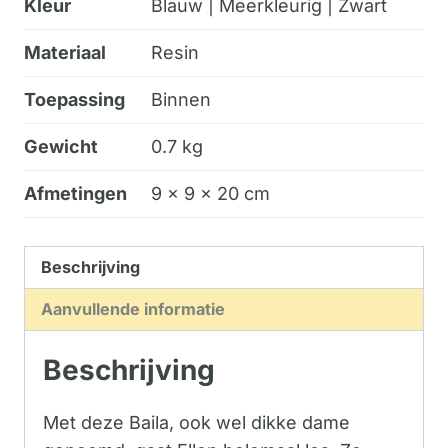
Kleur
Blauw | Meerkleurig | Zwart
Materiaal
Resin
Toepassing
Binnen
Gewicht
0.7 kg
Afmetingen
9 × 9 × 20 cm
Beschrijving
Aanvullende informatie
Beschrijving
Met deze Baila, ook wel dikke dame