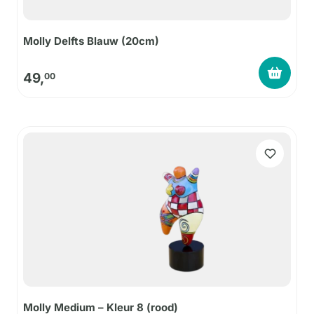
Molly Delfts Blauw (20cm)
49,
00
Molly Medium – Kleur 8 (rood)