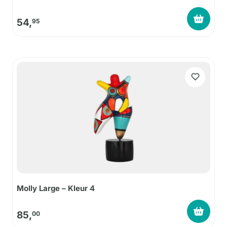
54,
95
Molly Large – Kleur 4
85,
00