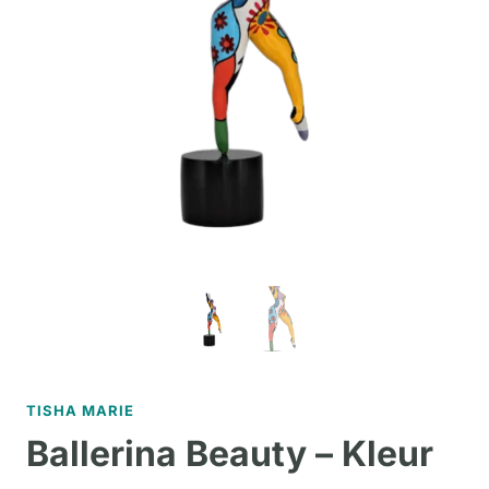
TISHA MARIE
Ballerina Beauty – Kleur