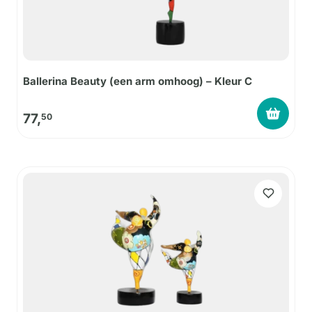
Ballerina Beauty (een arm omhoog) – Kleur C
77,
50