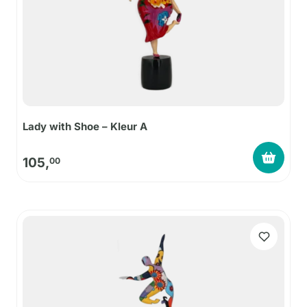
Lady with Shoe – Kleur A
105,
00