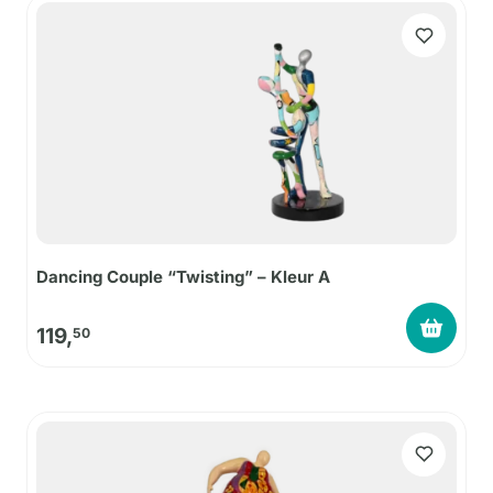
Dancing Couple “Twisting” – Kleur A
119,
50