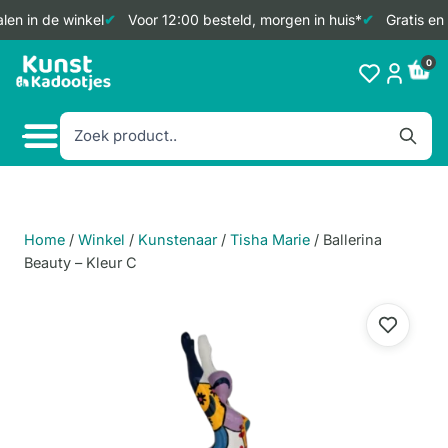
en in de winkel
Voor 12:00 besteld, morgen in huis*
Gratis en 
Doorgaan
0
naar
inhoud
Home
/
Winkel
/
Kunstenaar
/
Tisha Marie
/
Ballerina
Beauty – Kleur C