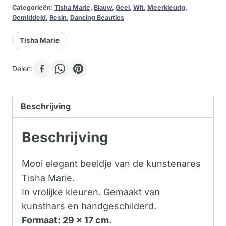
Categorieën:
Tisha Marie
,
Blauw
,
Geel
,
Wit
,
Meerkleurig
,
Gemiddeld
,
Resin
,
Dancing Beauties
Tisha Marie
Delen:
Beschrijving
Beschrijving
Mooi elegant beeldje van de kunstenares
Tisha Marie.
In vrolijke kleuren. Gemaakt van
kunsthars en handgeschilderd.
Formaat: 29 x 17 cm.