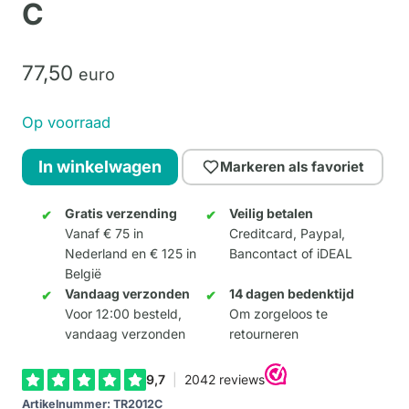
C
77,
50
euro
Op voorraad
Ballerina
In winkelwagen
Markeren als favoriet
Beauty
-
Gratis verzending
Veilig betalen
Vanaf € 75 in
Creditcard, Paypal,
Kleur
Nederland en € 125 in
Bancontact of iDEAL
C
België
aantal
Vandaag verzonden
14 dagen bedenktijd
Voor 12:00 besteld,
Om zorgeloos te
vandaag verzonden
retourneren
Artikelnummer:
TR2012C